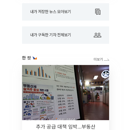
내가 저장한 뉴스 모아보기
내가 구독한 기자 전체보기
한 컷
추가 공급 대책 임박…부동산