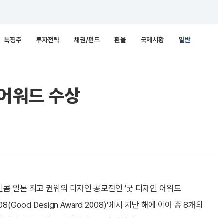
특징주
투자전략
채권/펀드
환율
국제시황
일반
 어워드 수상
인콤 일본 최고 권위의 디자인 공모전인 '굿 디자인 어워드
08(Good Design Award 2008)'에서 지난 해에 이어 총 8개의