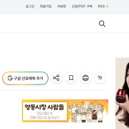
로그인
회원가입
속보창
신문/PDF 구독
RSS
구글 선호매체 추가