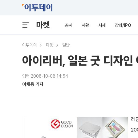
마켓
공시
시황
시세
장외/IPO
이투데이
마켓
일반
아이리버, 일본 굿 디자인
입력 2008-10-08 14:54
이채용 기자
레
20