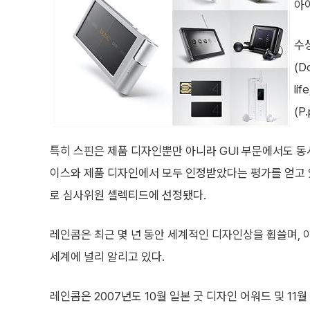
아
수
(D
li
(P
특히 스핀은 제품 디자인뿐만 아니라 GUI 부문에서도 동
이스와 제품 디자인에서 모두 인정받았다는 평가를 얻고 
로 심사위원 셀렉티드에 선정됐다.
레인콤은 최근 몇 년 동안 세계적인 디자인상을 휩쓸며,
세계에 널리 알리고 있다.
레인콤은 2007년도 10월 일본 굿 디자인 어워드 및 11월