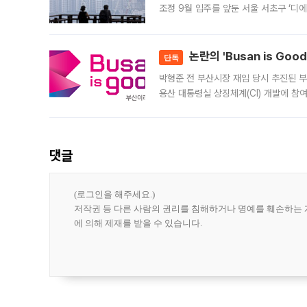
조정 9월 입주를 앞둔 서울 서초구 ‘디
은행과 NH농협은행도 대출 취급을 검토
민은행
논란의 'Busan is Go
단독
박형준 전 부산시장 재임 당시 추진된 부산
용산 대통령실 상징체계(CI) 개발에 참
도시브랜드 사업이 공개 이후 시민 공감
댓글