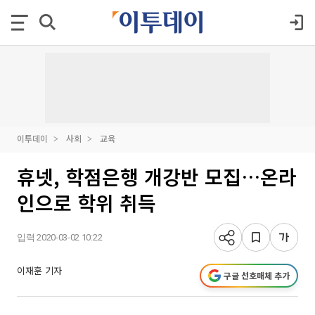
이투데이
사회
교육
휴넷, 학점은행 개강반 모집…온라
인으로 학위 취득
입력 2020-03-02 10:22
이재훈 기자
구글 선호매체 추가