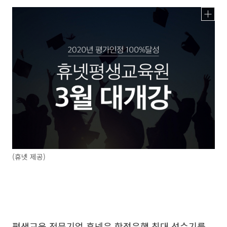
(휴넷 제공)
평생교육 전문기업 휴넷은 학점은행 최대 성수기를