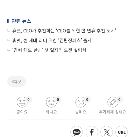
관련 뉴스
휴넷, CEO가 추천하는 ‘CEO를 위한 설 연휴 추천 도서’
휴넷, 낀 세대 리더 위한 ‘김팀장패스’ 출시
‘경험 無도 환영’ 첫 일자리 도전 설명서
#휴넷
0
0
0
0
좋아요
화나요
슬퍼요
추가취재 원해요