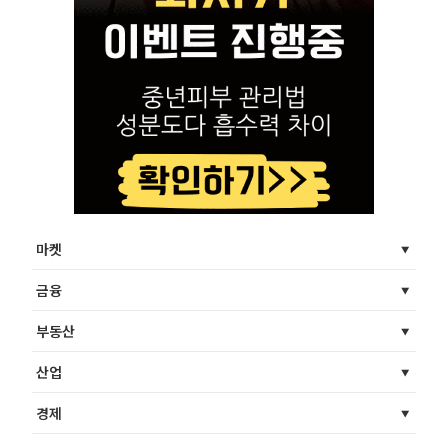
마켓
금융
부동산
산업
경제