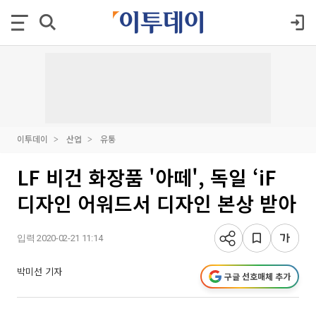
이투데이
산업
유통
LF 비건 화장품 '아떼', 독일 ‘iF
디자인 어워드서 디자인 본상 받아
입력 2020-02-21 11:14
박미선 기자
구글 선호매체 추가