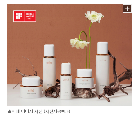
▲아떼 이미지 사진 (사진제공=LF)