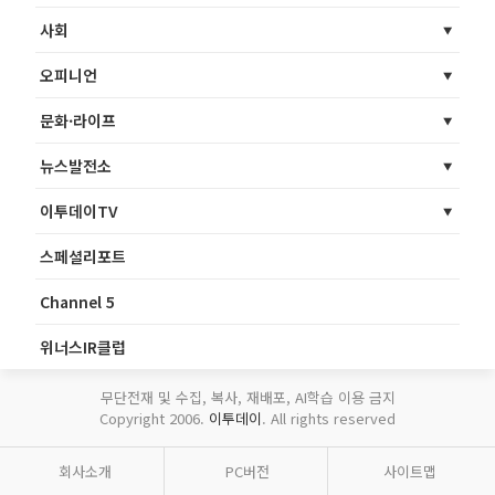
사회
오피니언
문화·라이프
뉴스발전소
이투데이TV
스페셜리포트
Channel 5
위너스IR클럽
무단전재 및 수집, 복사, 재배포, AI학습 이용 금지
Copyright 2006.
이투데이
. All rights reserved
회사소개
PC버전
사이트맵