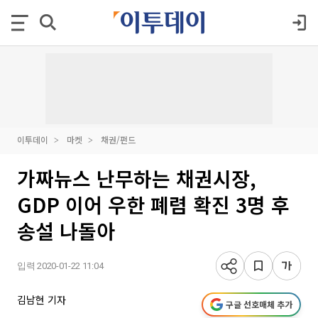
이투데이
마켓
채권/펀드
가짜뉴스 난무하는 채권시장,
GDP 이어 우한 폐렴 확진 3명 후
송설 나돌아
입력 2020-01-22 11:04
김남현 기자
구글 선호매체 추가