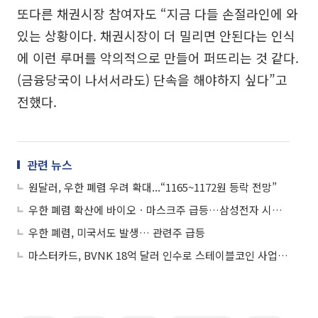
또다른 채권시장 참여자도 “지금 다들 손절라인에 와
있는 상황이다. 채권시장이 더 밀리면 안된다는 인식
에 이런 루머를 악의적으로 만들어 퍼뜨리는 것 같다.
(금융당국이 나서서라도) 단속을 해야하지 싶다”고
전했다.
관련 뉴스
원달러, 우한 폐렴 우려 확대...“1165~1172원 등락 전망”
우한 폐렴 확산에 바이오ㆍ마스크주 급등…삼성전자 시총 30%룰 영향은?
우한 폐렴, 미국서도 발생… 관련주 급등
마스터카드, BVNK 18억 달러 인수로 스테이블코인 사업 본격 확장