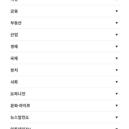
금융
부동산
산업
경제
국제
정치
사회
오피니언
문화·라이프
뉴스발전소