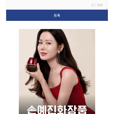
0 / 300