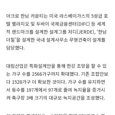
아크로 한남 카운티는 미국 라스베이가스의 5성급 호
텔 벨라지오 및 두바이 국제금융센터(DIFC) 등 세계
적 랜드마크를 설계한 설계그룹 저디(JERDE), ‘한남
더힐’을 설계한 국내 설계사무소 무영건축이 설계를
담당했다.
대림산업은 특화설계안을 통해 한강 조망을 할 수 있
는 가구 수를 2566가구까지 확대했다. 기존 조합안보
다 1528가구 더 확보한 것이다. 가구 수를 유지하면
서 동수를 197개에서 97개로 줄여 녹지율을 증가시
켜 축구장 3배 크기의 대규모 녹지공간을 조성했다.