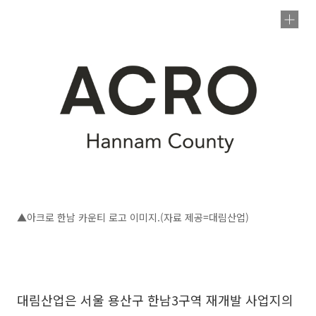
▲아크로 한남 카운티 로고 이미지.(자료 제공=대림산업)
대림산업은 서울 용산구 한남3구역 재개발 사업지의