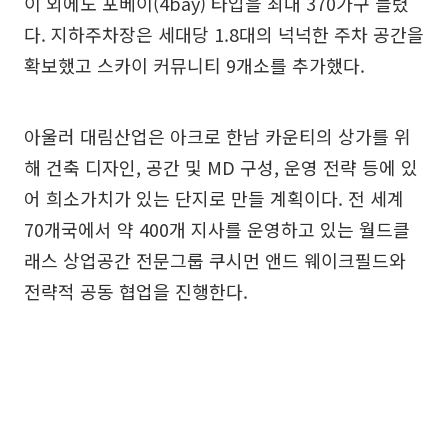
이 외에도 포베이(4bay) 타입을 최대 370가구 늘렸
다. 지하주차장은 세대당 1.8대의 넉넉한 주차 공간을
확보했고 스카이 커뮤니티 9개소를 추가했다.
아울러 대림산업은 아크로 한남 카운티의 상가를 위
해 건축 디자인, 공간 및 MD 구성, 운영 전략 등에 있
어 희소가치가 있는 단지로 만들 계획이다. 전 세계
70개국에서 약 400개 지사를 운영하고 있는 월드클
래스 상업공간 전문그룹 쿠시먼 앤드 웨이크필드와
전략적 공동 협업을 진행한다.