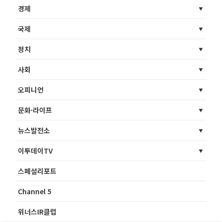
경제
국제
정치
사회
오피니언
문화·라이프
뉴스발전소
이투데이TV
스페셜리포트
Channel 5
위너스IR클럽