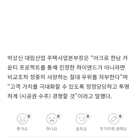
박상신 대림산업 주택사업본부장은 “아크로 한남 카
운티 프로젝트를 통해 진정한 하이엔드가 아니라면
비교조차 정중히 사양하는 절대 우위를 자부한다”며
“고객 가치를 극대화할 수 있도록 정정당당하고 투명
하게 (시공권 수주) 경쟁할 것”이라고 말했다.
0
0
0
0
좋아요
화나요
슬퍼요
추가취재 원해요