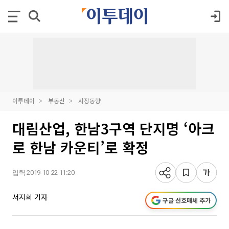
이투데이
부동산
시장동향
대림산업, 한남3구역 단지명 ‘아크
로 한남 카운티’로 확정
입력 2019-10-22 11:20
서지희 기자
구글 선호매체 추가