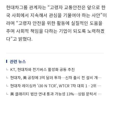
현대차그룹 관계자는 “고령자 교통안전은 앞으로 한
국 사회에서 지속해서 관심을 기울여야 하는 사안”이
라며 “고령자 안전을 위한 활동에 실질적인 도움을
주며 사회적 책임을 다하는 기업이 되도록 노력하겠
다”고 밝혔다.
관련 뉴스
KT, 현대차와 전기버스 활성화 공동 추진
현대차, 美 공장에 3억 달러 투자…신차 출시 전 설비 개선 목적
현대차 레이싱카 'i30 N TCR', WTCR 7차 대회 1ㆍ2위 휩쓸어
美 클래리티 법안 연내 통과 가능성 13%…상원 문턱서 제동