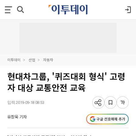
이투데이
산업
자동차
현대차그룹, '퀴즈대회 형식' 고령
자 대상 교통안전 교육
입력 2019-09-18 08:53
유창욱 기자
구글 선호매체 추가