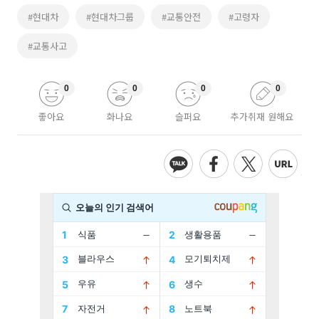
#현대차
#현대차그룹
#교통안전
#고령자
#교통사고
0
0
0
0
좋아요
화나요
슬퍼요
추가취재 원해요