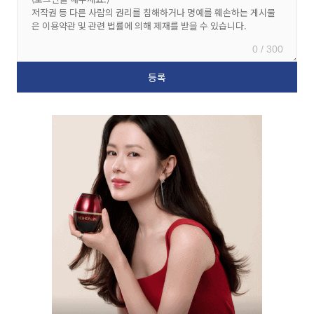
0 / 300