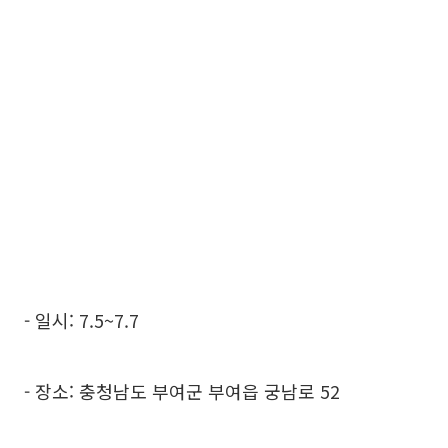
- 일시: 7.5~7.7
- 장소: 충청남도 부여군 부여읍 궁남로 52