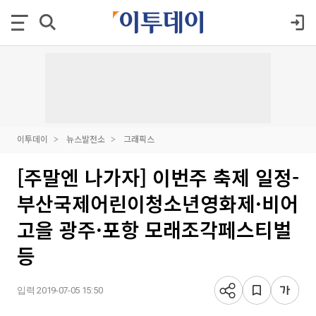
이투데이
뉴스발전소
그래픽스
[주말엔 나가자] 이번주 축제 일정-
부산국제어린이청소년영화제·비어
고을 광주·포항 모래조각페스티벌
등
입력 2019-07-05 15:50