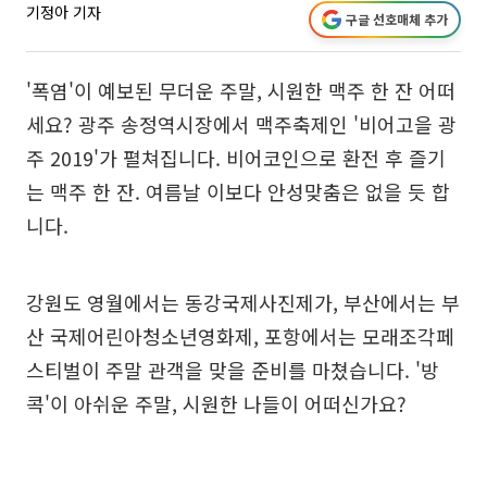
기정아 기자
구글 선호매체 추가
'폭염'이 예보된 무더운 주말, 시원한 맥주 한 잔 어떠
세요? 광주 송정역시장에서 맥주축제인 '비어고을 광
주 2019'가 펼쳐집니다. 비어코인으로 환전 후 즐기
는 맥주 한 잔. 여름날 이보다 안성맞춤은 없을 듯 합
니다.
강원도 영월에서는 동강국제사진제가, 부산에서는 부
산 국제어린아청소년영화제, 포항에서는 모래조각페
스티벌이 주말 관객을 맞을 준비를 마쳤습니다. '방
콕'이 아쉬운 주말, 시원한 나들이 어떠신가요?