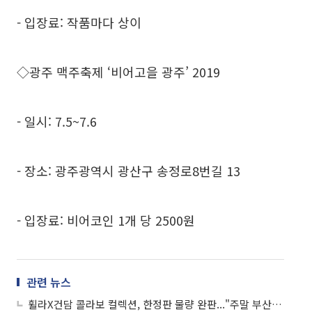
- 입장료: 작품마다 상이
◇광주 맥주축제 ‘비어고을 광주’ 2019
- 일시: 7.5~7.6
- 장소: 광주광역시 광산구 송정로8번길 13
- 입장료: 비어코인 1개 당 2500원
관련 뉴스
휠라X건담 콜라보 컬렉션, 한정판 물량 완판..."주말 부산 뜨겁게 달궈"