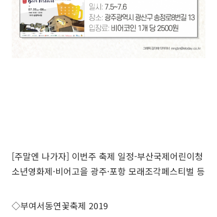
[주말엔 나가자] 이번주 축제 일정-부산국제어린이청
소년영화제·비어고을 광주·포항 모래조각페스티벌 등
◇부여서동연꽃축제 2019