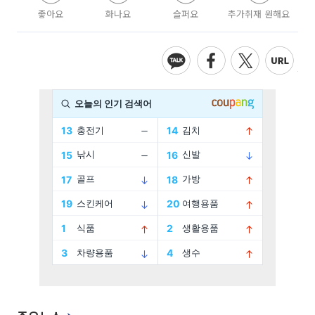
좋아요
화나요
슬퍼요
추가취재 원해요