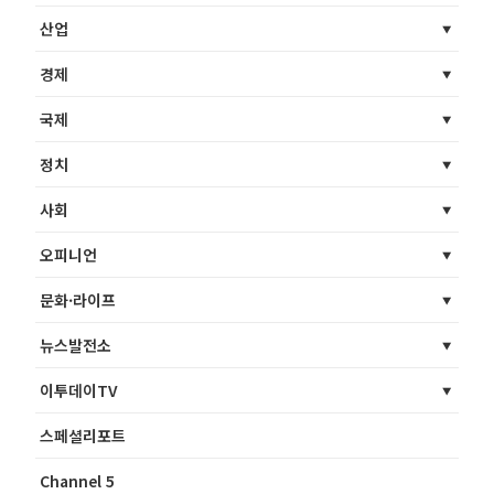
산업
경제
국제
정치
사회
오피니언
문화·라이프
뉴스발전소
이투데이TV
스페셜리포트
Channel 5