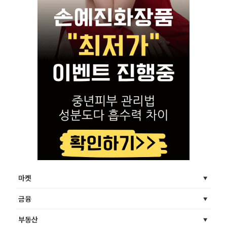
마켓
금융
부동산