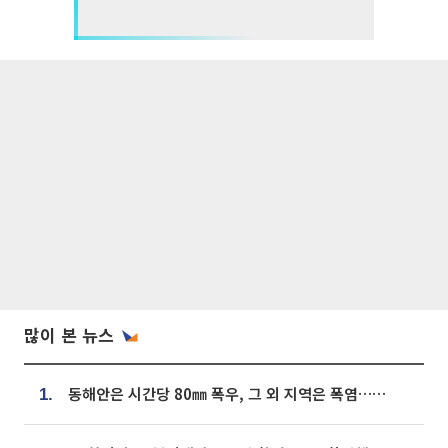
많이 본 뉴스
동해안은 시간당 80㎜ 폭우, 그 외 지역은 폭염…‘극과 극 날씨’
1.