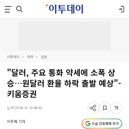
이투데이
마켓
일반
"달러, 주요 통화 약세에 소폭 상
승…원달러 환율 하락 출발 예상"-
키움증권
입력 2018-12-14 08:40
이주혜 기자
구글 선호매체 추가