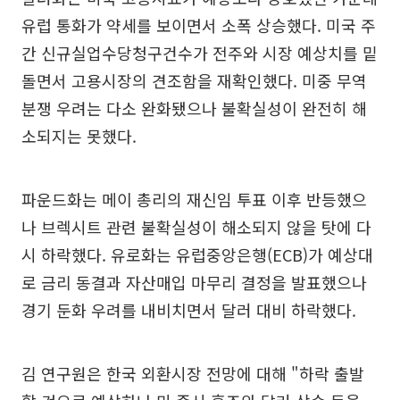
유럽 통화가 약세를 보이면서 소폭 상승했다. 미국 주
간 신규실업수당청구건수가 전주와 시장 예상치를 밑
돌면서 고용시장의 견조함을 재확인했다. 미중 무역
분쟁 우려는 다소 완화됐으나 불확실성이 완전히 해
소되지는 못했다.
파운드화는 메이 총리의 재신임 투표 이후 반등했으
나 브렉시트 관련 불확실성이 해소되지 않을 탓에 다
시 하락했다. 유로화는 유럽중앙은행(ECB)가 예상대
로 금리 동결과 자산매입 마무리 결정을 발표했으나
경기 둔화 우려를 내비치면서 달러 대비 하락했다.
김 연구원은 한국 외환시장 전망에 대해 "하락 출발