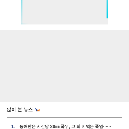
많이 본 뉴스
동해안은 시간당 80㎜ 폭우, 그 외 지역은 폭염…‘극과 극 날씨’
1.