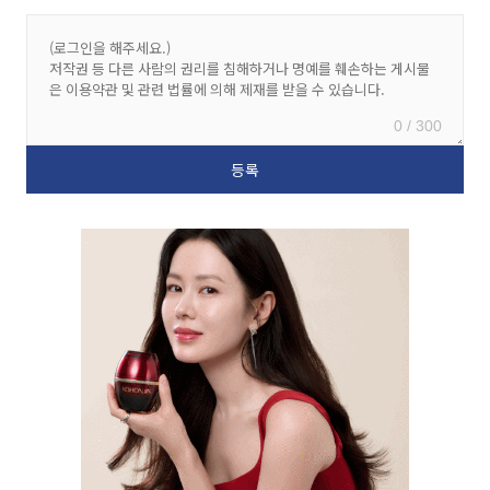
0 / 300