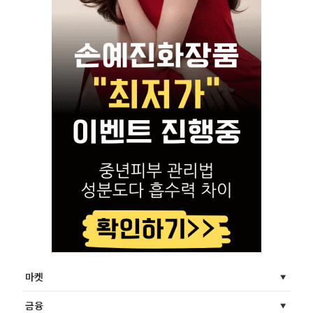
마켓
금융