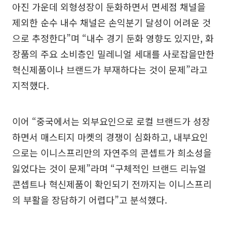
아진 가운데 외형성장이 둔화하면서 면세점 채널을
제외한 순수 내수 채널은 손익분기 달성이 어려운 것
으로 추정한다”며 “내수 경기 둔화 영향도 있지만, 화
장품의 주요 소비층인 밀레니얼 세대를 사로잡을만한
혁신제품이나 브랜드가 부재하다는 것이 문제”라고
지적했다.
이어 “중국에서는 외부요인으로 로컬 브랜드가 성장
하면서 매스티지 마켓의 경쟁이 심화하고, 내부요인
으로는 이니스프리만의 자연주의 콘셉트가 희소성을
잃었다는 것이 문제”라며 “구체적인 브랜드 리뉴얼
콘셉트나 혁신제품이 확인되기 전까지는 이니스프리
의 부활을 장담하기 어렵다”고 분석했다.