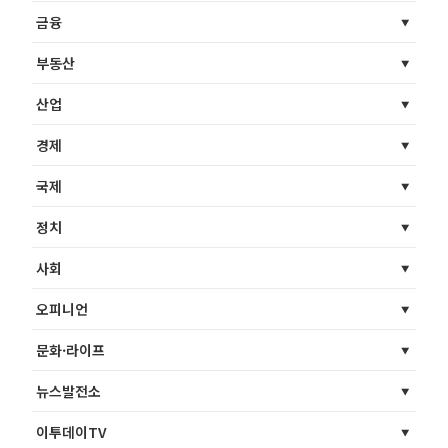
금융
부동산
산업
경제
국제
정치
사회
오피니언
문화·라이프
뉴스발전소
이투데이TV