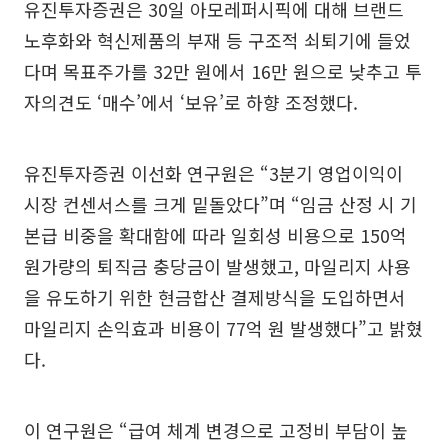
유진투자증권은 30일 아모레퍼시픽에 대해 브랜드
노후화와 혁신제품의 부재 등 구조적 쇠퇴기에 들었
다며 목표주가를 32만 원에서 16만 원으로 낮추고 투
자의견도 ‘매수’에서 ‘보유’로 하향 조정했다.
유진투자증권 이선화 연구원은 “3분기 영업이익이
시장 컨센서스를 크게 밑돌았다”며 “임금 산정 시 기
본급 비중을 확대함에 따라 일회성 비용으로 150억
원가량의 퇴직금 충당금이 발생했고, 마일리지 사용
을 유도하기 위한 현금합산 결제방식을 도입하면서
마일리지 손익효과 비용이 77억 원 발생했다”고 밝혔
다.
이 연구원은 “급여 체계 변경으로 고정비 부담이 높