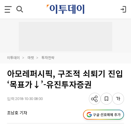
이투데이
마켓
투자전략
아모레퍼시픽, 구조적 쇠퇴기 진입
‘목표가↓’-유진투자증권
입력 2018-10-30 08:00
조남호 기자
구글 선호매체 추가