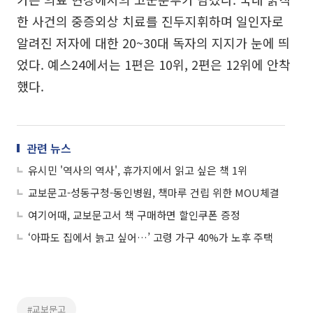
한 사건의 중증외상 치료를 진두지휘하며 일인자로
알려진 저자에 대한 20~30대 독자의 지지가 눈에 띄
었다. 예스24에서는 1편은 10위, 2편은 12위에 안착
했다.
관련 뉴스
유시민 '역사의 역사', 휴가지에서 읽고 싶은 책 1위
교보문고-성동구청-동인병원, 책마루 건립 위한 MOU체결
여기어때, 교보문고서 책 구매하면 할인쿠폰 증정
‘아파도 집에서 늙고 싶어…’ 고령 가구 40%가 노후 주택
#교보문고