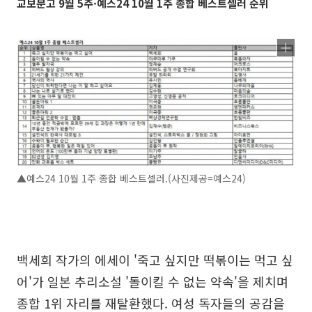
교보문고 9월 5주·예스24 10월 1주 종합 베스트셀러 순위
▲예스24 10월 1주 종합 베스트셀러.(사진제공=예스24)
백세희 작가의 에세이 '죽고 싶지만 떡볶이는 먹고 싶
어'가 일본 추리소설 '돌이킬 수 없는 약속'을 제치며
종합 1위 자리를 재탈환했다. 여성 독자들의 공감을