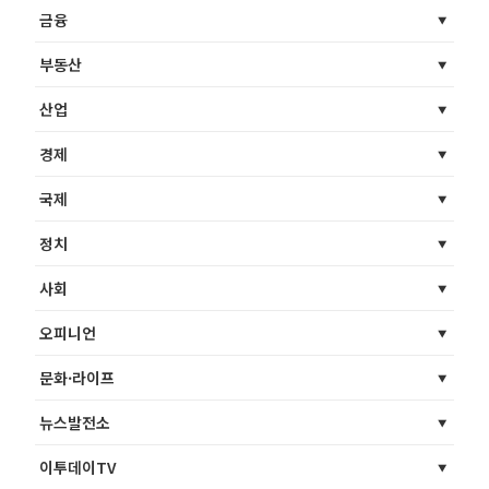
금융
부동산
산업
경제
국제
정치
사회
오피니언
문화·라이프
뉴스발전소
이투데이TV