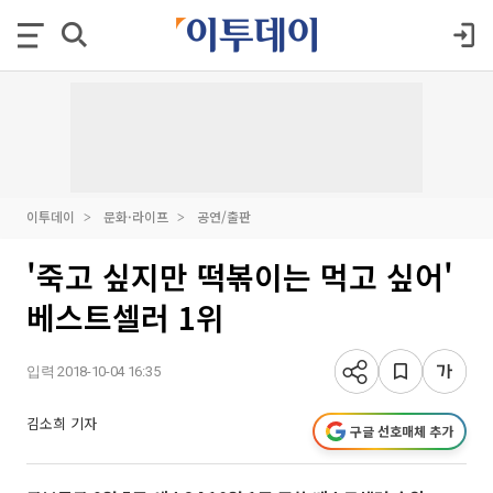
이투데이
문화·라이프
공연/출판
'죽고 싶지만 떡볶이는 먹고 싶어'
베스트셀러 1위
입력 2018-10-04 16:35
김소희 기자
구글 선호매체 추가