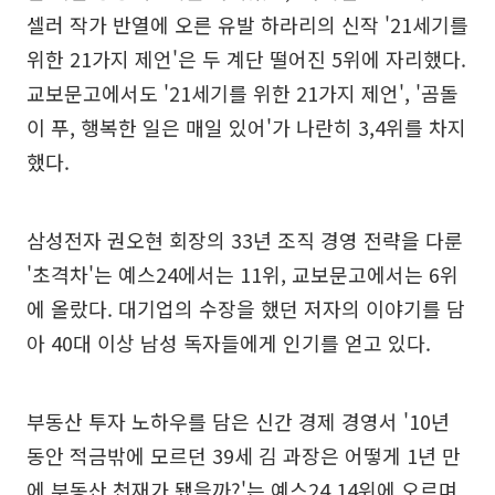
셀러 작가 반열에 오른 유발 하라리의 신작 '21세기를
위한 21가지 제언'은 두 계단 떨어진 5위에 자리했다.
교보문고에서도 '21세기를 위한 21가지 제언', '곰돌
이 푸, 행복한 일은 매일 있어'가 나란히 3,4위를 차지
했다.
삼성전자 권오현 회장의 33년 조직 경영 전략을 다룬
'초격차'는 예스24에서는 11위, 교보문고에서는 6위
에 올랐다. 대기업의 수장을 했던 저자의 이야기를 담
아 40대 이상 남성 독자들에게 인기를 얻고 있다.
부동산 투자 노하우를 담은 신간 경제 경영서 '10년
동안 적금밖에 모르던 39세 김 과장은 어떻게 1년 만
에 부동산 천재가 됐을까?'는 예스24 14위에 오르며