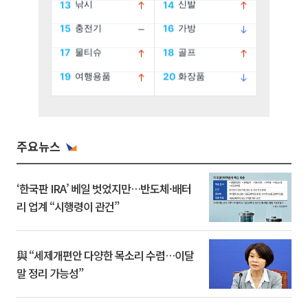
주요뉴스
‘한국판 IRA’ 베일 벗었지만…반도체·배터
리 업계 “시행령이 관건”
與 “세제개편안 다양한 목소리 수렴…이달
말 정리 가능성”