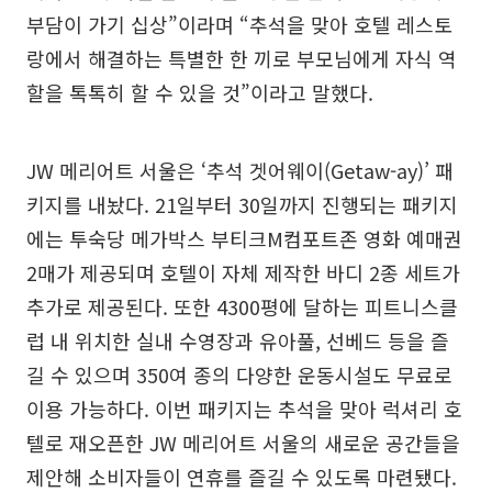
부담이 가기 십상”이라며 “추석을 맞아 호텔 레스토
랑에서 해결하는 특별한 한 끼로 부모님에게 자식 역
할을 톡톡히 할 수 있을 것”이라고 말했다.
JW 메리어트 서울은 ‘추석 겟어웨이(Getaw-ay)’ 패
키지를 내놨다. 21일부터 30일까지 진행되는 패키지
에는 투숙당 메가박스 부티크M컴포트존 영화 예매권
2매가 제공되며 호텔이 자체 제작한 바디 2종 세트가
추가로 제공된다. 또한 4300평에 달하는 피트니스클
럽 내 위치한 실내 수영장과 유아풀, 선베드 등을 즐
길 수 있으며 350여 종의 다양한 운동시설도 무료로
이용 가능하다. 이번 패키지는 추석을 맞아 럭셔리 호
텔로 재오픈한 JW 메리어트 서울의 새로운 공간들을
제안해 소비자들이 연휴를 즐길 수 있도록 마련됐다.