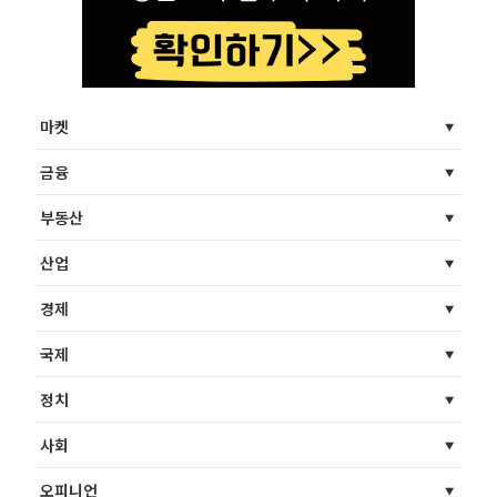
마켓
금융
부동산
산업
경제
국제
정치
사회
오피니언