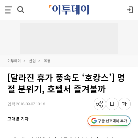
이투데이
산업
유통
[달라진 휴가 풍속도 ‘호캉스’] 명
절 분위기, 호텔서 즐겨볼까
입력 2018-09-07 10:16
고대영 기자
구글 선호매체 추가