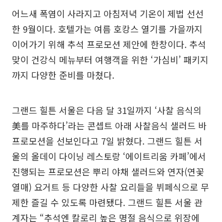
어느새 폭염이 사라지고 아침저녁 기온이 제법 선선
한 9월이다. 호텔가는 여름 호캉스 열기를 가을까지
이어가기 위해 추석 프로모션 제안에 한창이다. 추석
맞이 건강식 메뉴부터 여행객을 위한 ‘가심비’ 패키지
까지 다양한 준비를 마쳤다.
그랜드 힐튼 서울은 다음 달 31일까지 ‘사찰 음식의
美를 마주하다’라는 콘셉트 아래 사찰음식 샐러드 바
프로모션을 선보인다고 7일 밝혔다. 그랜드 힐튼 서
울의 올데이 다이닝 레스토랑 ‘에이트리움 카페’에서
진행되는 프로모션은 뿌리 야채 샐러드와 연자(연꽃
열매) 요거트 등 다양한 사찰 요리들을 뷔페식으로 무
제한 즐길 수 있도록 마련됐다. 그랜드 힐튼 서울 관
계자는 “추석엔 칼로리 높은 명절 음식으로 위장에