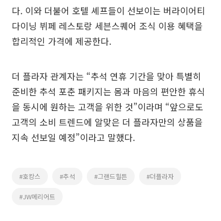
다. 이와 더불어 호텔 셰프들이 선보이는 버라이어티
다이닝 뷔페 레스토랑 세븐스퀘어 조식 이용 혜택을
합리적인 가격에 제공한다.
더 플라자 관계자는 “추석 연휴 기간을 맞아 특별히
준비한 추석 포춘 패키지는 몸과 마음의 편안한 휴식
을 동시에 원하는 고객을 위한 것”이라며 “앞으로도
고객의 소비 트렌드에 알맞은 더 플라자만의 상품을
지속 선보일 예정”이라고 말했다.
#호캉스
#추석
#그랜드힐튼
#더플라자
#JW메리어트