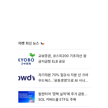
마켓 최신 뉴스
교보증권, 코스피200 기초자산 원
금지급형 ELB 공모
자기자본 70% 철강사 지분 산 크라
우드웍스…‘공동경영’으로 AI 시너지
낼까
팔란티어 '깜짝 실적'에 주가 급등…
SOL 커버드콜 ETF도 주목