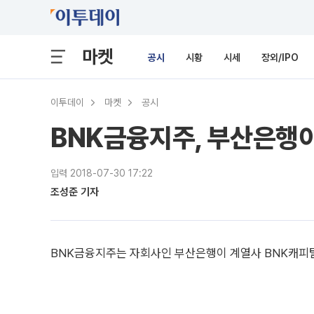
마켓
공시
시황
시세
장외/IPO
이투데이
마켓
공시
BNK금융지주, 부산은행이
입력 2018-07-30 17:22
조성준 기자
BNK금융지주는 자회사인 부산은행이 계열사 BNK캐피탈