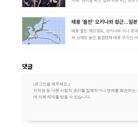
지에 "레이블 확인 결과 최종 4인 멤버
10주년을 이틀 앞둔 6일 10주년 기념행
확한
태풍 '돌핀' 오키나와 접근…일
태풍 돌핀 예상경로, 오키나와 지나 중
와 남해상 높은 물결현재 태풍 위치는 어
강한 세력을 유지한 채 일본 오키나와와
댓글