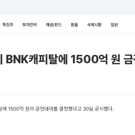
특징주
투자전략
채권/펀드
환율
국제시황
일반
 BNK캐피탈에 1500억 원 
에 1500억 원의 금전대여를 결정했다고 30일 공시했다.