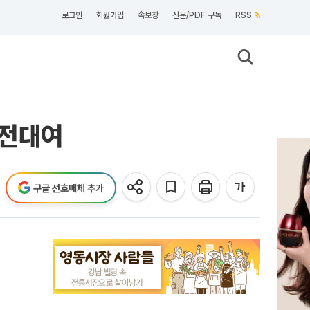
로그인
회원가입
속보창
신문/PDF 구독
RSS
금전대여
구글 선호매체 추가