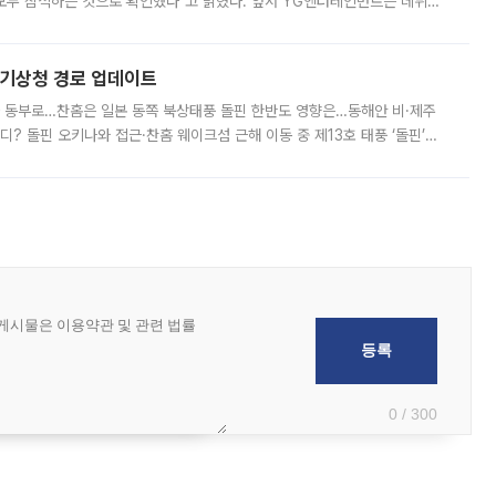
 모두 참석하는 것으로 확인했다"고 밝혔다. 앞서 YG엔터테인먼트는 데뷔
사 개최를 공지한 바 있다. 다만 장소를 '8일 오후 서울 모처'로 안내하며 정
본기상청 경로 업데이트
국 동부로…찬홈은 일본 동쪽 북상태풍 돌핀 한반도 영향은…동해안 비·제주
디? 돌핀 오키나와 접근·찬홈 웨이크섬 근해 이동 중 제13호 태풍 ‘돌핀’이
 아마미 지방에 접근하고 있다. 돌핀은 오키나와 부근을 지난 뒤 동중국해
0 / 300