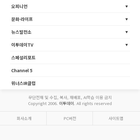
오피니언
문화·라이프
뉴스발전소
이투데이TV
스페셜리포트
Channel 5
위너스IR클럽
무단전재 및 수집, 복사, 재배포, AI학습 이용 금지
Copyright 2006.
이투데이
. All rights reserved
회사소개
PC버전
사이트맵