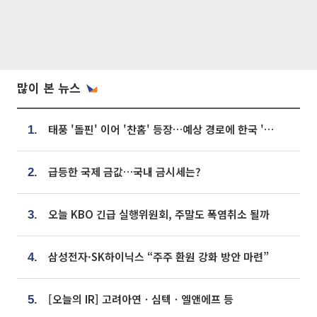
많이 본 뉴스
태풍 '돌핀' 이어 '찬홈' 등장…예상 경로에 한국 '한숨'
1.
급등한 국제 금값…국내 금시세는?
2.
오늘 KBO 긴급 실행위원회, 주말도 폭염취소 될까
3.
삼성전자·SK하이닉스 “주주 환원 강화 방안 마련”
4.
[오늘의 IR] 고려아연ㆍ심텍ㆍ엘앤에프 등
5.