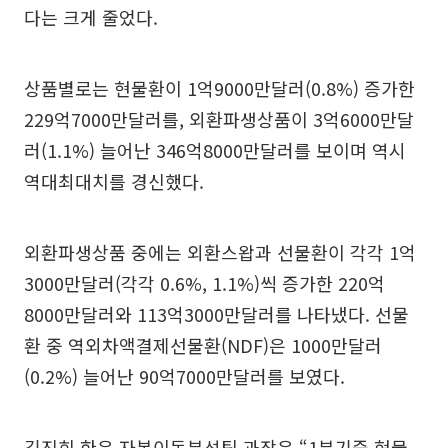
다는 크게 줄었다.
상품별로는 현물환이 1억9000만달러(0.8%) 증가한
229억7000만달러를, 외환파생상품이 3억6000만달
러(1.1%) 늘어난 346억8000만달러를 보이며 역시
역대최대치를 경신했다.
외환파생상품 중에는 외환스왑과 선물환이 각각 1억
3000만달러(각각 0.6%, 1.1%)씩 증가한 220억
8000만달러와 113억3000만달러를 나타냈다. 선물
환 중 역외차액결제선물환(NDF)은 1000만달러
(0.2%) 늘어난 90억7000만달러를 보였다.
김진희 한은 자본이동분석팀 과장은 “1분기중 현물