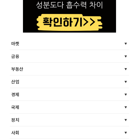
마켓
금융
부동산
산업
경제
국제
정치
사회