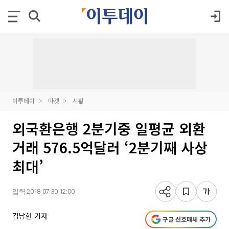
이투데이
마켓
시황
외국환은행 2분기중 일평균 외환
거래 576.5억달러 ‘2분기째 사상
최대’
입력 2018-07-30 12:00
김남현 기자
구글 선호매체 추가