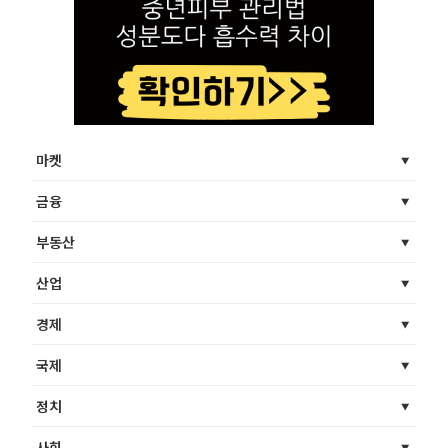
마켓
금융
부동산
산업
경제
국제
정치
사회