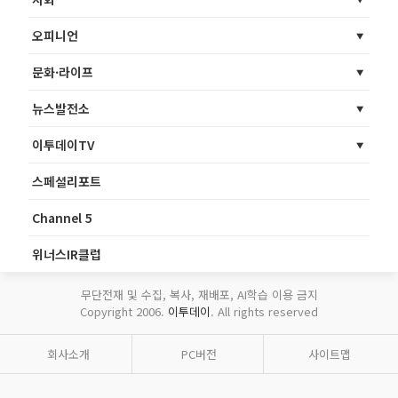
오피니언
문화·라이프
뉴스발전소
이투데이TV
스페셜리포트
Channel 5
위너스IR클럽
무단전재 및 수집, 복사, 재배포, AI학습 이용 금지
Copyright 2006.
이투데이
. All rights reserved
회사소개
PC버전
사이트맵