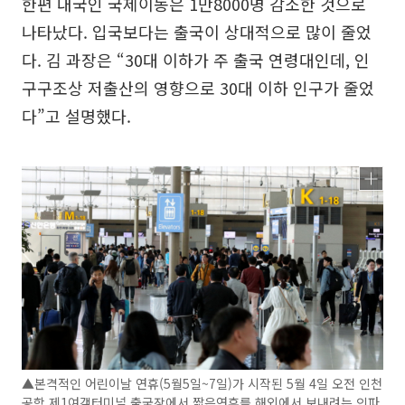
한편 내국인 국제이동은 1만8000명 감소한 것으로
나타났다. 입국보다는 출국이 상대적으로 많이 줄었
다. 김 과장은 “30대 이하가 주 출국 연령대인데, 인
구구조상 저출산의 영향으로 30대 이하 인구가 줄었
다”고 설명했다.
▲본격적인 어린이날 연휴(5월5일~7일)가 시작된 5월 4일 오전 인천
공항 제1여객터미널 출국장에서 짧은연휴를 해외에서 보내려는 인파