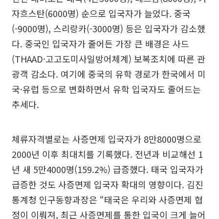
자흐스탄(6000명) 순으로 입국자가 늘었다. 중국
(-9000명), 스리랑카(-3000명) 등은 입국자가 감소했
다. 중국인 입국자가 줄어든 가장 큰 배경은 사드
(THAAD·고고도미사일방어체계) 보복조치에 따른 관
광객 감소다. 여기에 중국의 유학 경로가 한국에서 미
국·유럽 등으로 변화하면서 유학 입국자도 줄어드는
추세다.
체류자격별로는 사증면제 입국자가 8만8000명으로
2000년 이후 최대치를 기록했다. 전년과 비교해선 1
년 새 5만4000명(159.2%) 급증했다. 태국 입국자가
급증한 것도 사증면제 입국자 확대의 영향이다. 김진
통계청 인구동향과장은 “태국은 우리와 사증면제 협
정이 이뤄져, 최근 사증면제를 통한 입국이 크게 늘어