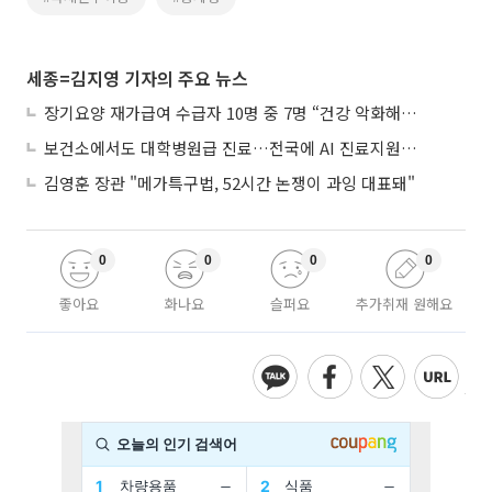
세종=김지영 기자의 주요 뉴스
장기요양 재가급여 수급자 10명 중 7명 “건강 악화해도 집에서”
보건소에서도 대학병원급 진료…전국에 AI 진료지원도구 보급
김영훈 장관 "메가특구법, 52시간 논쟁이 과잉 대표돼"
0
0
0
0
좋아요
화나요
슬퍼요
추가취재 원해요