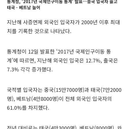
통계청, '2017년 국제인구이동 통계' 발표…중국 입국자 줄고
태국ㆍ베트남 늘어
지난해 사증면제 외국인 입국자가 2000년 이후 최대
치를 기록한 것으로 나타났다.
통계청이 12일 발표한 ‘2017년 국제인구이동 통
계’에 따르면, 지난해 외국인 입국은 12.7%, 출국은
7.3% 각각 증가했다.
국적별 입국자는 중국(15만7000명)과 태국(7만2000
명), 베트남(4만8000명)이 전체 외국인 입국자의
61.0%를 차지했다.
전년 대비로는 태국(4만3000명), 베트남(8000명), 카