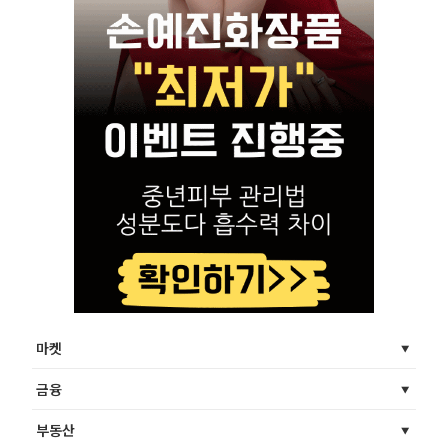
마켓
금융
부동산