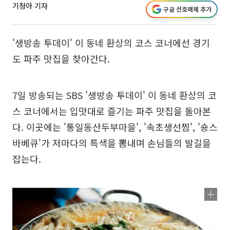
기정아 기자
구글 선호매체 추가
'생방송 투데이' 이 동네 환상의 코스 코너에선 경기
도 파주 맛집을 찾아간다.
7일 방송되는 SBS '생방송 투데이' 이 동네 환상의 코
스 코너에서는 입맛대로 즐기는 파주 맛집을 돌아본
다. 이곳에는 '통일동산두부마을', '속초생선찜', '숑스
바베큐'가 저마다의 특색을 뽐내며 손님들의 발길을
잡는다.