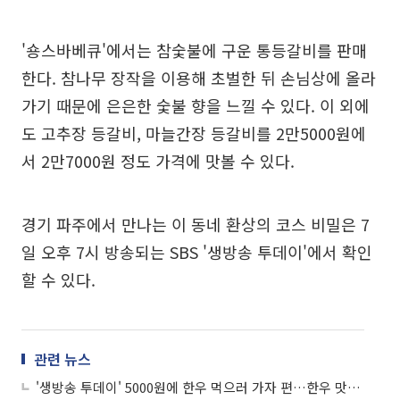
'숑스바베큐'에서는 참숯불에 구운 통등갈비를 판매
한다. 참나무 장작을 이용해 초벌한 뒤 손님상에 올라
가기 때문에 은은한 숯불 향을 느낄 수 있다. 이 외에
도 고추장 등갈비, 마늘간장 등갈비를 2만5000원에
서 2만7000원 정도 가격에 맛볼 수 있다.
경기 파주에서 만나는 이 동네 환상의 코스 비밀은 7
일 오후 7시 방송되는 SBS '생방송 투데이'에서 확인
할 수 있다.
관련 뉴스
'생방송 투데이' 5000원에 한우 먹으러 가자 편…한우 맛집 '한우실비식당' 위치는?