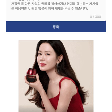
0 / 300