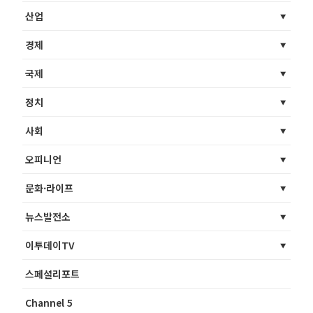
산업
경제
국제
정치
사회
오피니언
문화·라이프
뉴스발전소
이투데이TV
스페셜리포트
Channel 5