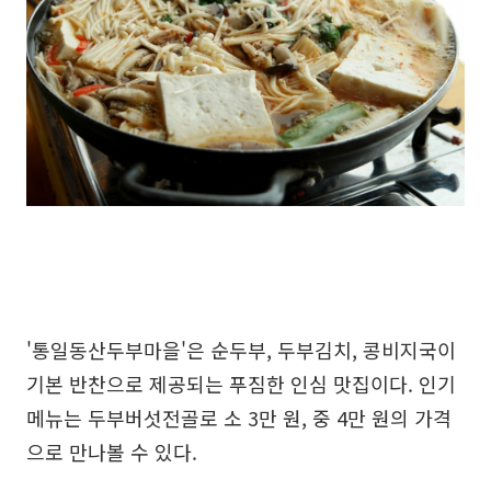
'통일동산두부마을'은 순두부, 두부김치, 콩비지국이
기본 반찬으로 제공되는 푸짐한 인심 맛집이다. 인기
메뉴는 두부버섯전골로 소 3만 원, 중 4만 원의 가격
으로 만나볼 수 있다.