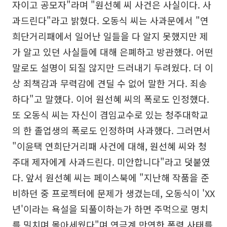
자이고 공모자"라며 "원선혜 씨 사건은 사실이다. 사
과드린다"라고 밝혔다. 오동식 씨는 사과문에서 "연
희단거리패에서 일어난 일들을 다 알지 못했지만 제
가 알고 있던 사실들에 대해 은폐하고 방관했다. 어떤
말로도 설명이 되질 않지만 드러내기 두려웠다. 더 이
상 죄책감과 무력감에 견딜 수 없어 말한 거다. 죄송
하다"고 말했다. 이어 원선혜 씨의 폭로도 인정했다.
또 오동식 씨는 자신이 겸임교수로 있는 청주대학교
의 한 졸업생의 폭로도 인정하며 사과했다. 그러면서
"이윤택 연희단거리패 사건에 대해, 원선혜 씨와 청
주대 제자에게 사과드린다. 미안합니다"라고 덧붙였
다. 앞서 원선혜 씨는 페이스북에 "지난해 작품을 준
비하던 중 프로젝터에 문제가 생겼는데, 오동식이 'XX
년'이라는 욕설을 되풀이하는가 하면 주먹으로 명치
를 밀치며 몰아세웠다"며 연극계 만연한 폭력 사태를