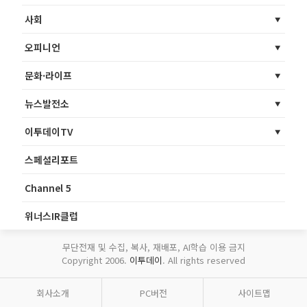
사회
오피니언
문화·라이프
뉴스발전소
이투데이TV
스페셜리포트
Channel 5
위너스IR클럽
무단전재 및 수집, 복사, 재배포, AI학습 이용 금지
Copyright 2006.
이투데이
. All rights reserved
회사소개
PC버전
사이트맵