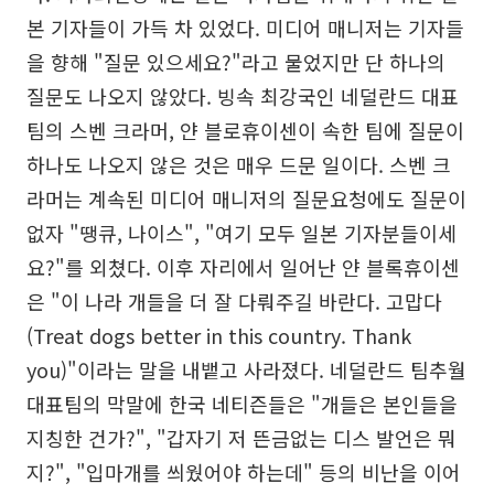
본 기자들이 가득 차 있었다. 미디어 매니저는 기자들
을 향해 "질문 있으세요?"라고 물었지만 단 하나의
질문도 나오지 않았다. 빙속 최강국인 네덜란드 대표
팀의 스벤 크라머, 얀 블로휴이센이 속한 팀에 질문이
하나도 나오지 않은 것은 매우 드문 일이다. 스벤 크
라머는 계속된 미디어 매니저의 질문요청에도 질문이
없자 "땡큐, 나이스", "여기 모두 일본 기자분들이세
요?"를 외쳤다. 이후 자리에서 일어난 얀 블록휴이센
은 "이 나라 개들을 더 잘 다뤄주길 바란다. 고맙다
(Treat dogs better in this country. Thank
you)"이라는 말을 내뱉고 사라졌다. 네덜란드 팀추월
대표팀의 막말에 한국 네티즌들은 "개들은 본인들을
지칭한 건가?", "갑자기 저 뜬금없는 디스 발언은 뭐
지?", "입마개를 씌웠어야 하는데" 등의 비난을 이어