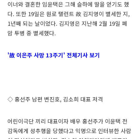
이너와 결혼한 임윤택은 그해 슬하에 딸을 얻기도 했
다. 또한 19일은 원로 탤런트 故 김지영이 별세한 지,
1년째 되는 날이었다. 김지영은 지난해 2월 19일 폐
암 투병 중 별세했다.
'故 이은주 사망 13주기' 전체기사 보기
◇ 홍선주 남편 변진호, 김소희 대표 저격
어린이극단 끼리 대표이자 배우 홍선주가 이윤택 전
감독에게 성추행을 당했다고 익명으로 인터뷰한 사람