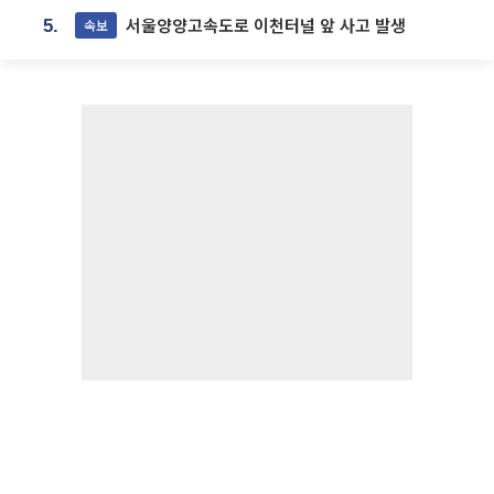
서울양양고속도로 이천터널 앞 사고 발생
속보
5.