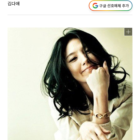
김다애
구글 선호매체 추가