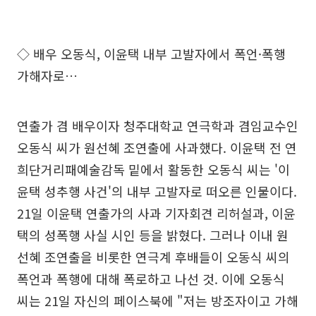
◇ 배우 오동식, 이윤택 내부 고발자에서 폭언·폭행
가해자로…
연출가 겸 배우이자 청주대학교 연극학과 겸임교수인
오동식 씨가 원선혜 조연출에 사과했다. 이윤택 전 연
희단거리패예술감독 밑에서 활동한 오동식 씨는 '이
윤택 성추행 사건'의 내부 고발자로 떠오른 인물이다.
21일 이윤택 연출가의 사과 기자회견 리허설과, 이윤
택의 성폭행 사실 시인 등을 밝혔다. 그러나 이내 원
선혜 조연출을 비롯한 연극계 후배들이 오동식 씨의
폭언과 폭행에 대해 폭로하고 나선 것. 이에 오동식
씨는 21일 자신의 페이스북에 "저는 방조자이고 가해