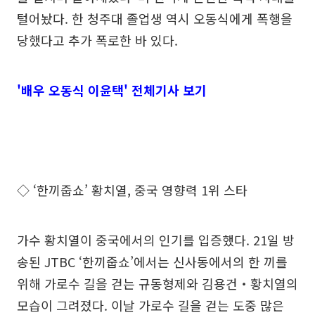
털어놨다. 한 청주대 졸업생 역시 오동식에게 폭행을
당했다고 추가 폭로한 바 있다.
'배우 오동식 이윤택' 전체기사 보기
◇ ‘한끼줍쇼’ 황치열, 중국 영향력 1위 스타
가수 황치열이 중국에서의 인기를 입증했다. 21일 방
송된 JTBC ‘한끼줍쇼’에서는 신사동에서의 한 끼를
위해 가로수 길을 걷는 규동형제와 김용건‧황치열의
모습이 그려졌다. 이날 가로수 길을 걷는 도중 많은