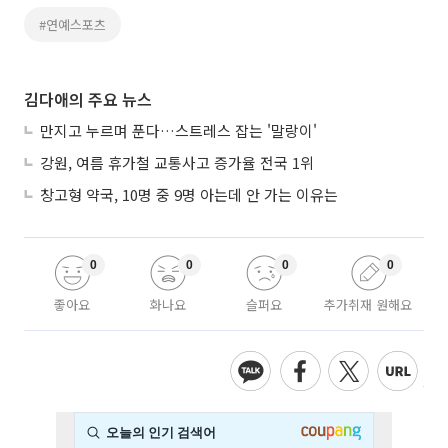
#연예스포츠
김다애의 주요 뉴스
만지고 누르며 푼다…스트레스 잡는 '말랑이'
강원, 여름 휴가철 교통사고 증가율 전국 1위
창고형 약국, 10명 중 9명 아는데 안 가는 이유는
0
0
0
0
좋아요
화나요
슬퍼요
추가취재 원해요