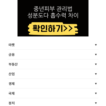
마켓
금융
부동산
산업
경제
국제
정치