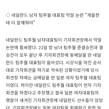
◇ 네덜란드 남자 팀추월 대표팀 막말 논란 "개들한
테 더 잘해줘야"
네덜란드 팀추월 남자대표팀이 기자회견장에서 막말
논란에 휩싸였다. 21일 밤 남녀 팀추월 준결승전과 결
승전이 모두 끝난 후 기자회견장에 동메달을 딴 네덜
란드 팀추월 대표팀이 들어섰다. 시상식을 마친 순서
대로 기자회견을 하기로 약속된 상황이었기에 당시
회견장 차례는 금메달을 딴 일본 여자 팀추월 대표팀
이었다. 하지만 네덜란드 팀추월 대표팀이 먼저 기자
회견을 하겠다고 주장했고 결국 일본 여자대표팀의
명찰이 새겨진 기자회견장에 네덜란드 선수들이 앉았
다. 기자회견장에는 일본 여자팀을 취재하기 위한 일