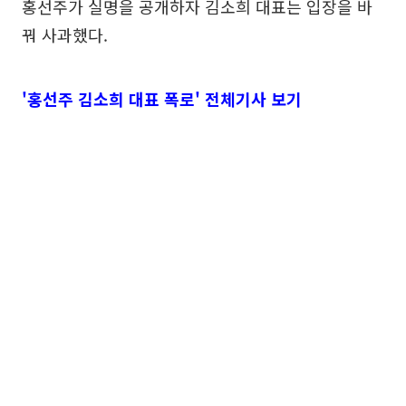
홍선주가 실명을 공개하자 김소희 대표는 입장을 바
꿔 사과했다.
'홍선주 김소희 대표 폭로' 전체기사 보기