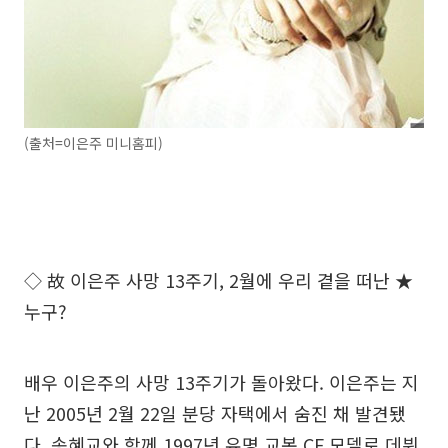
(출처=이은주 미니홈피)
◇ 故 이은주 사망 13주기, 2월에 우리 곁을 떠난 ★
누구?
배우 이은주의 사망 13주기가 돌아왔다. 이은주는 지
난 2005년 2월 22일 분당 자택에서 숨진 채 발견됐
다. 송혜교와 함께 1997년 유명 교복 CF 모델로 데뷔