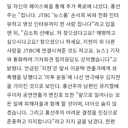
일 자신의 페이스북을 통해 추가 폭로에 나섰다. 홍선
주는 "접니다. JTBC '뉴스룸' 손석희 씨와 전화 인터
뷰하고 영상 인터뷰까지 한 사람 접니다"라고 입을
뗀 뒤, "김소희 선배님. 저 찾으셨다고요? 해명하고
싶으시다고요? 찾으셨으니 하세요. 지현이 외 다른
사람들 JTBC에 연결시켜준 것도 저고요. 뉴스1 기자
와 통화하며 기자회견 질의응답도 상의했습니다"고
밝혔다. 언급된 '지현'은 앞서 이윤택 연출가에게 성
폭행을 당했다고 '미투 운동'에 나선 연극배우 김지현
을 가리킨 것으로 보인다. 홍선주의 남편인 뮤지컬배
우이자 공연연출가 변진호 또한 "앞으로 일어나는 모
든 일에 피해자들과 함께 할 것이며, 더이상 숨지 않
겠습니다. 그리고 홍선주의 어려운 결정을 진심으로
존중하고 지지합니다"라고 지지 글을 남겼다. 한편