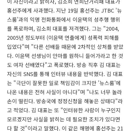
이 자신이라고 밝히자, 김소희 연희단거리패 대표가
홍선주에게 사과했다. 지난 19일 홍선주는 JTBC '뉴
스룸'과의 익명 전화통화에서 이윤택의 성추행 행위
를 폭로하며, 김소희 대표를 저격했다. 그는 "2004,
2005년 정도부터 (이윤택 연출에게) 성폭력 피해를
입었다"며 "다른 선배들 때문에 2차적인 상처를 받았
다. 이윤택 선생님이 안마를 원하니 들어가라고 한 것
도 여자 선배였다"고 폭로했다. 방송 직후 김 대표는
자신의 SNS를 통해 인터뷰 내용을 반박했다. 김 대표
는 "극단이 잘못한 일로 책임감이 크지만 '뉴스룸'에
나온 내용은 전혀 사실이 아니다"며 "나도 너무 놀라
손이 떨린다. 방송국에 정정신청을 해놓은 상태다"라
고 적었다. 김 대표는 또 "인터뷰한 사람이 누구인지
모르겠지만 사실을 밝히는 데 필요한 조치가 있다면
다 할 것"이라고 말했다. 이 같은 해명에 홍선주는 21