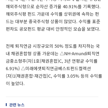
해외주식형으로 순자산 증가율 40.91%를 기록했다.
해외주식평 펀드 가운데 수익률 상위권에 속하는 펀
드는 대부분 중국주식형 상품이 많았다. 수익률 표준
편차도 공모펀드 평균 대비 안정적인 모습을 보였다.
전체 퇴직연금 시장규모의 50% 정도를 차지하는 국
내 채권혼합형 상품 가운데는 △NH-Amundi퇴직연
금중소형주(자)1호(채권혼합)C, 3년 연평균 수익률
6.91%) △미래에셋퇴직연금베스트펀드컬렉션
(자)1(채권혼합-재간접)C, 수익률 3.05% 등의 수익률
이 높았다.
관련 뉴스