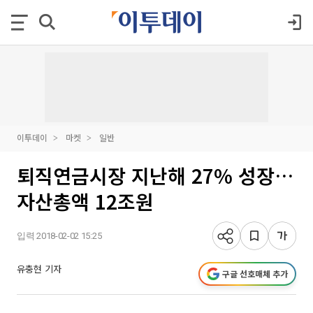
이투데이
마켓
일반
퇴직연금시장 지난해 27% 성장…
자산총액 12조원
입력 2018-02-02 15:25
유충현 기자
구글 선호매체 추가