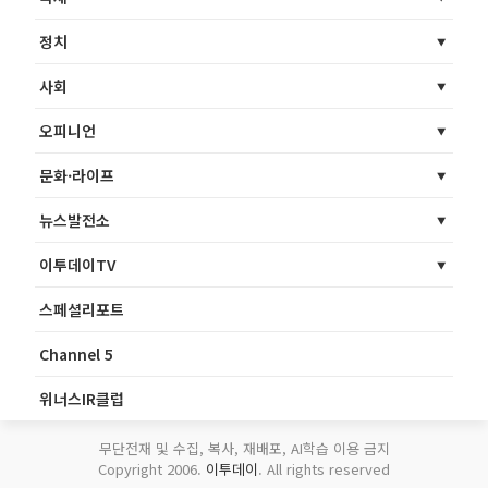
정치
사회
오피니언
문화·라이프
뉴스발전소
이투데이TV
스페셜리포트
Channel 5
위너스IR클럽
무단전재 및 수집, 복사, 재배포, AI학습 이용 금지
Copyright 2006.
이투데이
. All rights reserved