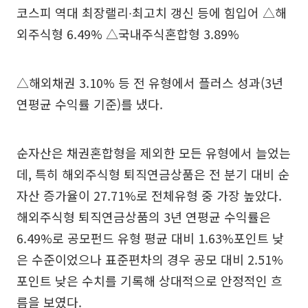
코스피 역대 최장랠리∙최고치 갱신 등에 힘입어 △해
외주식형 6.49% △국내주식혼합형 3.89%
△해외채권 3.10% 등 전 유형에서 플러스 성과(3년
연평균 수익률 기준)를 냈다.
순자산은 채권혼합형을 제외한 모든 유형에서 늘었는
데, 특히 해외주식형 퇴직연금상품은 전 분기 대비 순
자산 증가율이 27.71%로 전체유형 중 가장 높았다.
해외주식형 퇴직연금상품의 3년 연평균 수익률은
6.49%로 공모펀드 유형 평균 대비 1.63%포인트 낮
은 수준이었으나 표준편차의 경우 공모 대비 2.51%
포인트 낮은 수치를 기록해 상대적으로 안정적인 흐
름을 보였다.