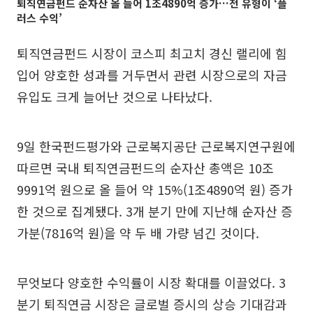
퇴직연금펀드 순자산 올 들어 1조4890억 증가…전 유형이 ‘플
러스 수익’
퇴직연금펀드 시장이 코스피 최고치 경신 랠리에 힘
입어 양호한 성과를 거두면서 관련 시장으로의 자금
유입도 크게 늘어난 것으로 나타났다.
9일 한국펀드평가와 근로복지공단 근로복지연구원에
따르면 국내 퇴직연금펀드의 순자산 총액은 10조
9991억 원으로 올 들어 약 15%(1조4890억 원) 증가
한 것으로 집계됐다. 3개 분기 만에 지난해 순자산 증
가분(7816억 원)을 약 두 배 가량 넘긴 것이다.
무엇보다 양호한 수익률이 시장 확대를 이끌었다. 3
분기 퇴직연금 시장은 글로벌 증시의 상승 기대감과