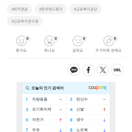
#퇴직연금
#한국펀드평가
#근로복지공단
#근로복지연구원
0
0
0
0
좋아요
화나요
슬퍼요
추가취재 원해요