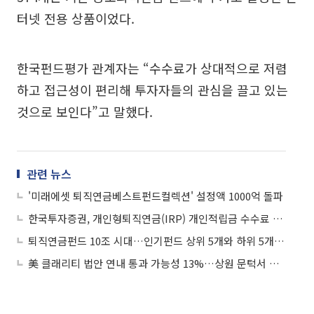
터넷 전용 상품이었다.
한국펀드평가 관계자는 “수수료가 상대적으로 저렴
하고 접근성이 편리해 투자자들의 관심을 끌고 있는
것으로 보인다”고 말했다.
관련 뉴스
'미래에셋 퇴직연금베스트펀드컬렉션' 설정액 1000억 돌파
한국투자증권, 개인형퇴직연금(IRP) 개인적립금 수수료 면제
퇴직연금펀드 10조 시대…인기펀드 상위 5개와 하위 5개 살펴보니
美 클래리티 법안 연내 통과 가능성 13%…상원 문턱서 제동