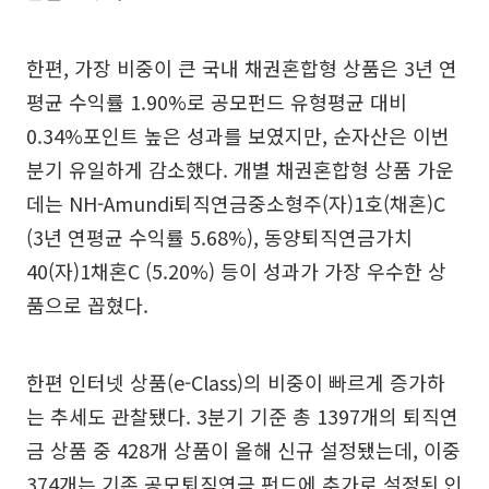
한편, 가장 비중이 큰 국내 채권혼합형 상품은 3년 연
평균 수익률 1.90%로 공모펀드 유형평균 대비
0.34%포인트 높은 성과를 보였지만, 순자산은 이번
분기 유일하게 감소했다. 개별 채권혼합형 상품 가운
데는 NH-Amundi퇴직연금중소형주(자)1호(채혼)C
(3년 연평균 수익률 5.68%), 동양퇴직연금가치
40(자)1채혼C (5.20%) 등이 성과가 가장 우수한 상
품으로 꼽혔다.
한편 인터넷 상품(e-Class)의 비중이 빠르게 증가하
는 추세도 관찰됐다. 3분기 기준 총 1397개의 퇴직연
금 상품 중 428개 상품이 올해 신규 설정됐는데, 이중
374개는 기존 공모퇴직연금 펀드에 추가로 설정된 인