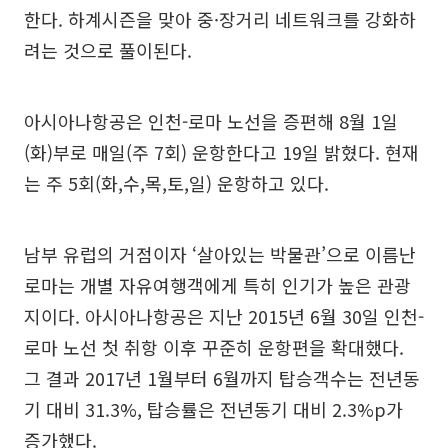
한다. 하계시즌을 맞아 중·장거리 네트워크를 강화하
려는 것으로 풀이된다.
아시아나항공은 인천-로마 노선을 증편해 8월 1일
(화)부로 매일(주 7회) 운항한다고 19일 밝혔다. 현재
는 주 5회(화,수,목,토,일) 운항하고 있다.
남부 유럽의 거점이자 ‘살아있는 박물관’으로 이름난
로마는 개별 자유여행객에게 특히 인기가 높은 관광
지이다. 아시아나항공은 지난 2015년 6월 30일 인천-
로마 노선 첫 취항 이후 꾸준히 운항편을 확대했다.
그 결과 2017년 1월부터 6월까지 탑승객수는 전년동
기 대비 31.3%, 탑승률은 전년동기 대비 2.3%p가
증가했다.