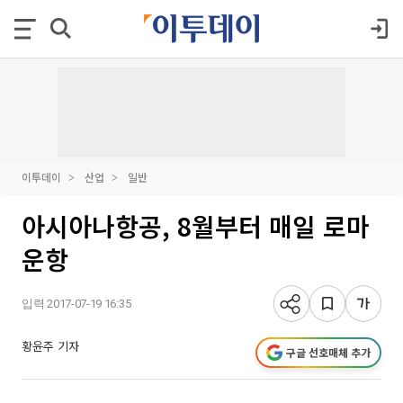
이투데이
산업
일반
아시아나항공, 8월부터 매일 로마
운항
입력 2017-07-19 16:35
황윤주 기자
구글 선호매체 추가