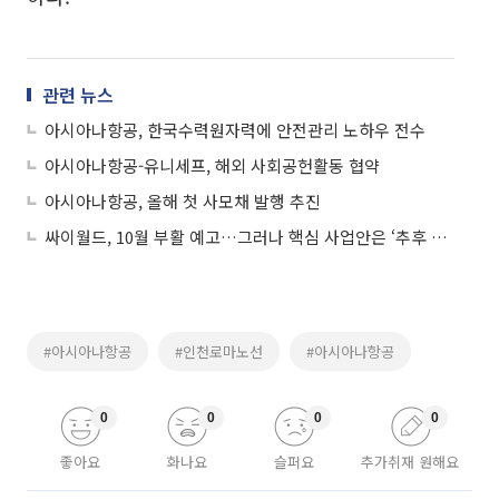
관련 뉴스
아시아나항공, 한국수력원자력에 안전관리 노하우 전수
아시아나항공-유니세프, 해외 사회공헌활동 협약
아시아나항공, 올해 첫 사모채 발행 추진
싸이월드, 10월 부활 예고…그러나 핵심 사업안은 ‘추후 공개’
#아시아나항공
#인천로마노선
#아시아나항공
0
0
0
0
좋아요
화나요
슬퍼요
추가취재 원해요