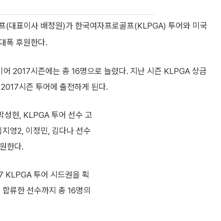
프(대표이사 배정원)가 한국여자프로골프(KLPGA) 투어와 미국
대폭 후원한다.
 이어 2017시즌에는 총 16명으로 늘렸다. 지난 시즌 KLPGA 상금
 2017시즌 투어에 출전하게 된다.
성현, KLPGA 투어 선수 고
 김지영2, 이정민, 김다나 선수
원한다.
 KLPGA 투어 시드권을 획
 합류한 선수까지 총 16명의