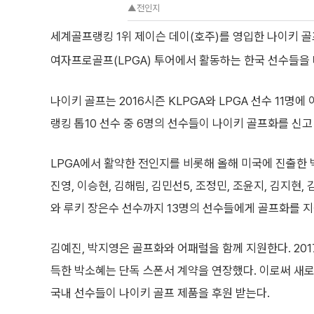
▲전인지
세계골프랭킹 1위 제이슨 데이(호주)를 영입한 나이키 골
여자프로골프(LPGA) 투어에서 활동하는 한국 선수들을 
나이키 골프는 2016시즌 KLPGA와 LPGA 선수 11명에
랭킹 톱10 선수 중 6명의 선수들이 나이키 골프화를 신고
LPGA에서 활약한 전인지를 비롯해 올해 미국에 진출한 박
진영, 이승현, 김해림, 김민선5, 조정민, 조윤지, 김지현,
와 루키 장은수 선수까지 13명의 선수들에게 골프화를 지
김예진, 박지영은 골프화와 어패럴을 함께 지원한다. 2017
득한 박소혜는 단독 스폰서 계약을 연장했다. 이로써 새로
국내 선수들이 나이키 골프 제품을 후원 받는다.