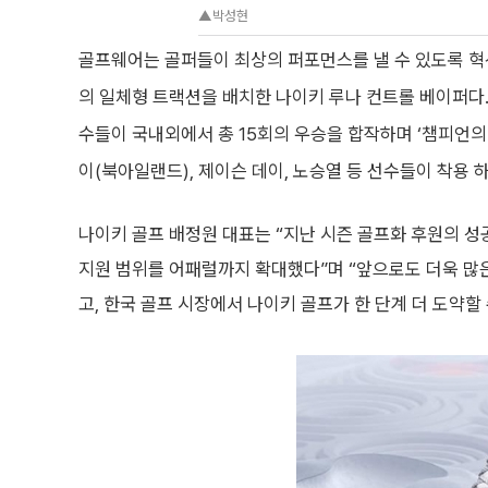
▲박성현
골프웨어는 골퍼들이 최상의 퍼포먼스를 낼 수 있도록 혁
의 일체형 트랙션을 배치한 나이키 루나 컨트롤 베이퍼다.
수들이 국내외에서 총 15회의 우승을 합작하며 ‘챔피언의
이(북아일랜드), 제이슨 데이, 노승열 등 선수들이 착용 하
나이키 골프 배정원 대표는 “지난 시즌 골프화 후원의 
지원 범위를 어패럴까지 확대했다”며 “앞으로도 더욱 많
고, 한국 골프 시장에서 나이키 골프가 한 단계 더 도약할