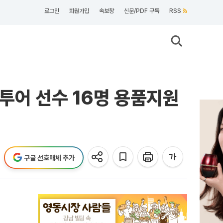
로그인
회원가입
속보창
신문/PDF 구독
RSS
투어 선수 16명 용품지원
구글 선호매체 추가