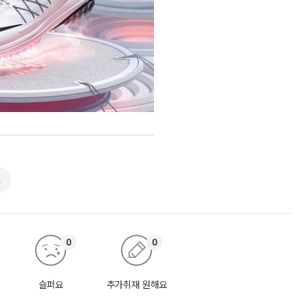
즈
0
0
슬퍼요
추가취재 원해요