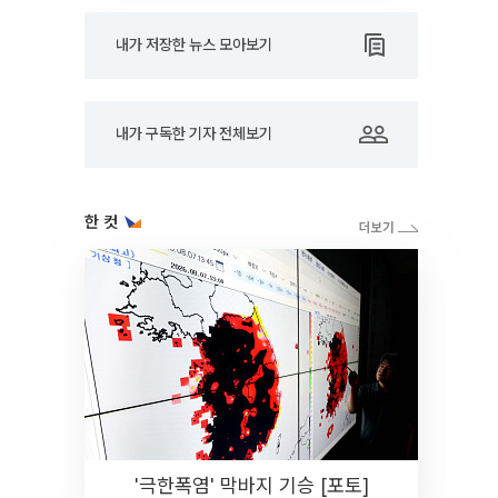
내가 저장한 뉴스 모아보기
내가 구독한 기자 전체보기
한 컷
'극한폭염' 막바지 기승 [포토]