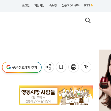
로그인
회원가입
속보창
신문/PDF 구독
RSS
구글 선호매체 추가