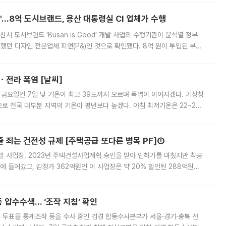
od'…8억 도시브랜드, 용산 대통령실 CI 업체가 수행
시 도시브랜드 ‘Busan is Good’ 개발 사업의 수행기관이 윤석열 정부
여했던 디자인 전문업체 피앤(P&)인 것으로 확인됐다. 8억 원이 투입된 부산
 부족과 디자인 정체성 논란에 휩싸였던 만큼, 사업 선정 과정과 결과물에
ㆍ전라 폭염 [날씨]
 금요일인 7일 낮 기온이 최고 39도까지 오르며 폭염이 이어지겠다. 기상청
로 전국 대부분 지역의 기온이 평년보다 높겠다. 아침 최저기온은 22~27
 대부분 지역에 폭염특보가 발효된 가운데 최고체감온도는 35도 안팎까지 올라
줄 죄는 건전성 규제 [주택공급 또다른 병목 PF]①
발 사업장. 2023년 주택건설사업계획 승인을 받아 인허가를 마쳤지만 착공
에 들어갔고, 감정가 362억원인 이 사업장은 약 20% 할인된 288억원에
 현재는 4차 공매를 위한 조건 협의가 진행 중이다. 수도권의 주요 주거 배
 압수수색… ‘조작 지침’ 확인
와 투표율 통계조작 등을 수사 중인 검경 합동수사본부가 서울·경기·충북 선