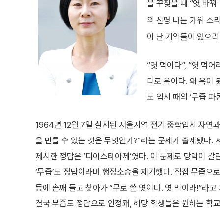
을 꾸짖을 때 “엿 바꿔
의 신명 나는 가위 소
이 난 기억들이 있으리
“엿 먹이다”, “엿 먹
디로 욕이다. 왜 욕이 
도 입시 때의 ‘무즙 파
1964년 12월 7일 실시된 서울지역 전기 중학입시 자연
을 만들 수 있는 것은 무엇인가?”라는 문제가 출제됐다
제시한 정답은 ‘디아스타아제’였다. 이 문제로 당락이 
‘무즙’도 정답이라며 행정소송을 제기했다. 직접 무즙으로
등에 솥째 들고 찾아가 “무로 쑨 엿이다. 엿 먹어라!”라고
결국 무즙도 정답으로 인정돼, 해당 학생들은 원하는 학교