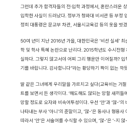
그런데 추가 합격자들의 전·입학 과정에서, 혼란스러운 
입학한 사실이 드러났다. 정부가 청와대 비서관 등 부정 
정희 대통령은 문교부 차관, 서울시교육감 등의 옷을 벗겼다
50여 년이 지난 2016년 가을, 대한민국은 ‘비선 실세’
학 및 학사 특혜 논란으로 난리다. 2015학년도 수시전형 
실하다. 그렇지 않고서야 어찌 그리 행운만 이어질까? 입
기를 바랍니다. 감사합니다”라는 황당하기 짝이 없는 깍듯
딸 같은 그녀에게 우리말을 가르치고 싶다(교육비는 거절!
트를 보면서 든 생각이다. ‘해도해도 않되는 망할 새끼들에
망할 정도로 오자와 비속어투성이다. 우선 ‘안’과 ‘않-’의 
나타내는 부사 ‘아니’의 준말이고, ‘않-’은 동사나 형용사
따라서 ‘안’은 서술어를 수식할 수 있으며, ‘않-’은 ‘-지