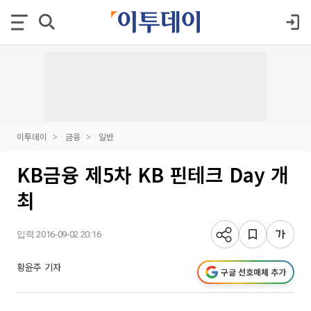
이투데이
금융
일반
KB금융 제5차 KB 핀테크 Day 개
최
입력 2016-09-02 20:16
황윤주 기자
구글 선호매체 추가