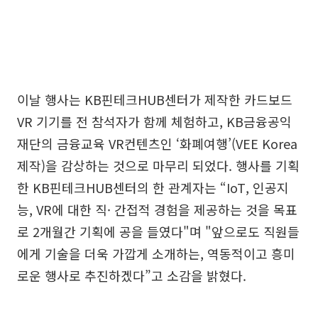
이날 행사는 KB핀테크HUB센터가 제작한 카드보드
VR 기기를 전 참석자가 함께 체험하고, KB금융공익
재단의 금융교육 VR컨텐츠인 ‘화폐여행’(VEE Korea
제작)을 감상하는 것으로 마무리 되었다. 행사를 기획
한 KB핀테크HUB센터의 한 관계자는 “IoT, 인공지
능, VR에 대한 직· 간접적 경험을 제공하는 것을 목표
로 2개월간 기획에 공을 들였다"며 "앞으로도 직원들
에게 기술을 더욱 가깝게 소개하는, 역동적이고 흥미
로운 행사로 추진하겠다”고 소감을 밝혔다.