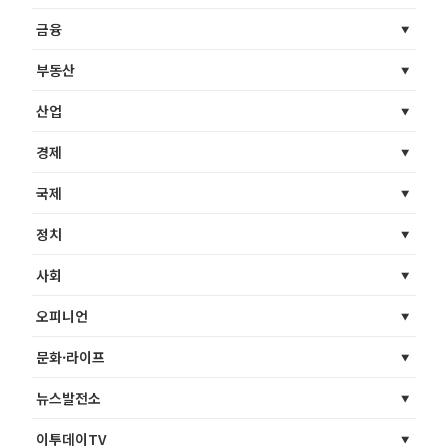
금융
부동산
산업
경제
국제
정치
사회
오피니언
문화·라이프
뉴스발전소
이투데이TV