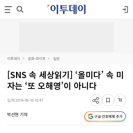
이투데이
문화·라이프
일반
[SNS 속 세상읽기] ‘올미다’ 속 미
자는 ‘또 오해영’이 아니다
입력 2016-06-16 10:47
박선현 기자
구글 선호매체 추가