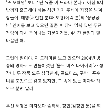
‘또 오해영’ 보니? 난 요즘 이 드라마 본다고 아침 6시
반까지 출근해야 하는 석간 기자 주제에 자정을 넘겨
잠들어. 해영(서현진 분)과 도경(에릭 분)의 ‘꽁냥꽁
냥’ 연애를 보고 있으면 결혼 후 잠시 멈춰 있던 두근
거림이 다시 깨어나는 기분이거든. 4시간 꿀잠과 맞
바꿀만 해.
그런데 말이야. 이 드라마를 보고 있으면 2004년 방
송돼 영화로도 만들어졌던 ‘올드 미스 다이어리’가 생
각나. 두 작품 모두 삼각관계, 골드미스, 구박ㆍ푼수
녀를 포맷으로 갖고 있지만, 그 속에 있는 미자와 해
영은 분명 달라.
우선 해영은 미자보다 솔직해. 정민(김정민 분)을 짝