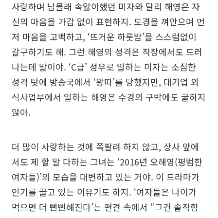
사랑하며 남몰래 속앓이했던 미자와 달리 해영은 자
신의 마음을 가감 없이 표현하지. 도경을 껴안으며 먼
저 마음을 고백하고, ‘뜨거운 하룻밤’을 스스럼없이
갈구하기도 해. 그런 해영의 성격은 직장에서도 드러
나는데 말이야. ‘C급’ 성우로 일하는 미자는 소심한
성격 탓에 방송국에서 ‘왕따’를 당했지만, 대기업 외
식사업부에서 일하는 해영은 수경의 구박에도 굴하지
않아.
더 많이 사랑하는 것에 쪽팔려 하지 않고, 상사 앞에
서도 제 할 말 다하는 그녀는 ‘2016년 오해영(평범한
여자들)’의 모습을 대변하고 있는 거야. 이 드라마가
인기를 끌고 있는 이유기도 하지. ‘여자들은 나이가
먹으면 더 뻔뻔해진다’는 편견 속에서 “그건 솔직함