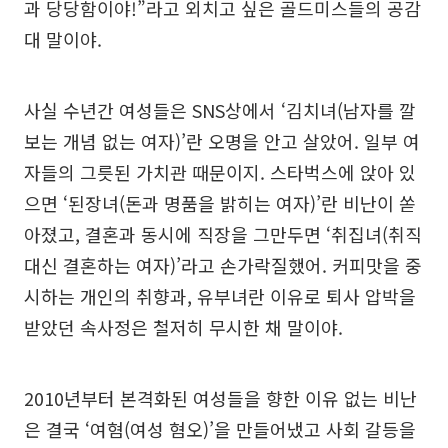
과 당당함이야!”라고 외치고 싶은 골드미스들의 공감
대 말이야.
사실 수년간 여성들은 SNS상에서 ‘김치녀(남자를 깔
보는 개념 없는 여자)’란 오명을 안고 살았어. 일부 여
자들의 그릇된 가치관 때문이지. 스타벅스에 앉아 있
으면 ‘된장녀(돈과 명품을 밝히는 여자)’란 비난이 쏟
아졌고, 결혼과 동시에 직장을 그만두면 ‘취집녀(취직
대신 결혼하는 여자)’라고 손가락질했어. 커피맛을 중
시하는 개인의 취향과, 유부녀란 이유로 퇴사 압박을
받았던 속사정은 철저히 무시한 채 말이야.
2010년부터 본격화된 여성들을 향한 이유 없는 비난
은 결국 ‘여혐(여성 혐오)’을 만들어냈고 사회 갈등을