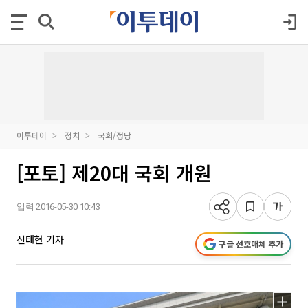
이투데이
정치
국회/정당
[포토] 제20대 국회 개원
입력 2016-05-30 10:43
신태현 기자
구글 선호매체 추가