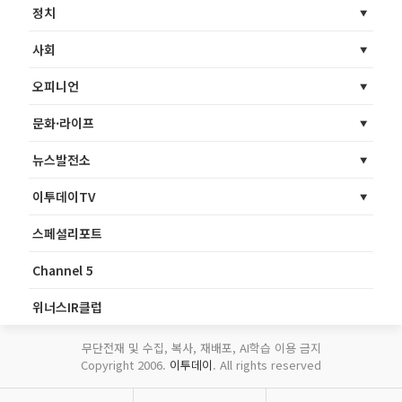
정치
사회
오피니언
문화·라이프
뉴스발전소
이투데이TV
스페셜리포트
Channel 5
위너스IR클럽
무단전재 및 수집, 복사, 재배포, AI학습 이용 금지
Copyright 2006.
이투데이
. All rights reserved