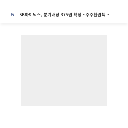
SK하이닉스, 분기배당 375원 확정…주주환원책 9월로 앞당겨 발표
5.