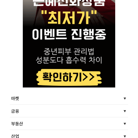
마켓
금융
부동산
산업