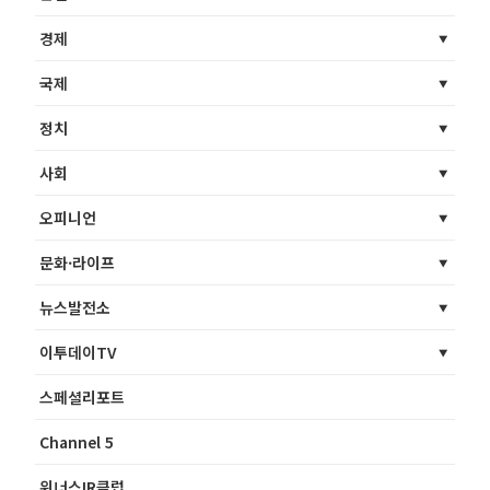
경제
국제
정치
사회
오피니언
문화·라이프
뉴스발전소
이투데이TV
스페셜리포트
Channel 5
위너스IR클럽