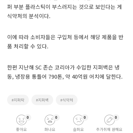
퍼 부분 플라스틱이 부스러지는 것으로 보인다는 게
식약처의 분석이다.
이에 따라 소비자들은 구입처 등에서 해당 제품을 반
품 처리할 수 있다.
한편 지난해 SC 존슨 코리아가 수입한 지퍼백은 냉
동, 냉장용 통틀어 790톤, 약 40억원 어치에 달한다.
#지퍼락
#지퍼백
#식약처
0
0
0
0
좋아요
화나요
슬퍼요
추가취재 원해요