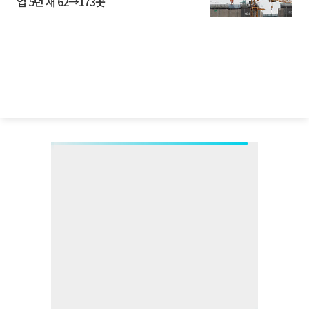
업 5년 새 62→173곳