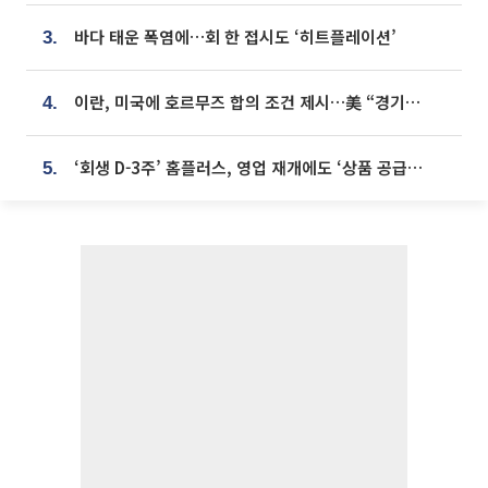
바다 태운 폭염에…회 한 접시도 ‘히트플레이션’
3.
이란, 미국에 호르무즈 합의 조건 제시…美 “경기 아직 안 끝나” [종합]
4.
‘회생 D-3주’ 홈플러스, 영업 재개에도 ‘상품 공급망’ 복구가 생존 관건
5.