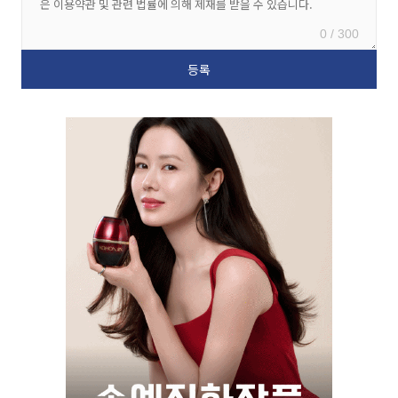
0 / 300