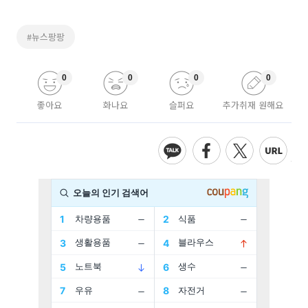
#뉴스팡팡
0
0
0
0
좋아요
화나요
슬퍼요
추가취재 원해요