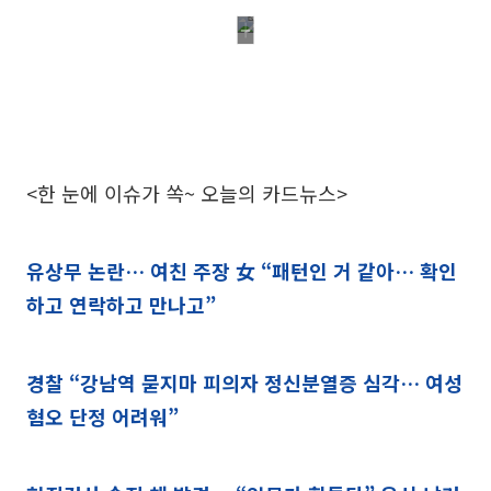
<한 눈에 이슈가 쏙~ 오늘의 카드뉴스>
유상무 논란… 여친 주장 女 “패턴인 거 같아… 확인
하고 연락하고 만나고”
경찰 “강남역 묻지마 피의자 정신분열증 심각… 여성
혐오 단정 어려워”