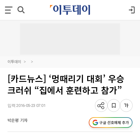
이투데이
[카드뉴스] ‘멍때리기 대회’ 우승
크러쉬 “집에서 훈련하고 참가”
입력 2016-05-23 07:01
박은평 기자
구글 선호매체 추가