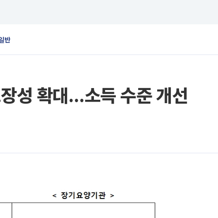
일반
보장성 확대…소득 수준 개선