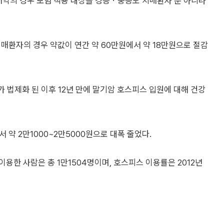
매약의 경우 보험 적용 대상을 경증ㆍ중등도 치매환자 뿐 아니라
매환자의 경우 약값이 연간 약 60만원에서 약 18만원으로 절감
법제화 된 이후 12년 만에 말기암 호스피스 입원에 대해 건강
 약 2만1000~2만5000원으로 대폭 줄었다.
용한 사람은 총 1만1504명이며, 호스피스 이용률은 2012년