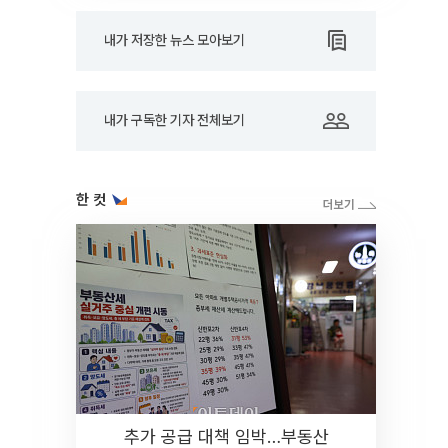
내가 저장한 뉴스 모아보기
내가 구독한 기자 전체보기
한 컷
추가 공급 대책 임박…부동산