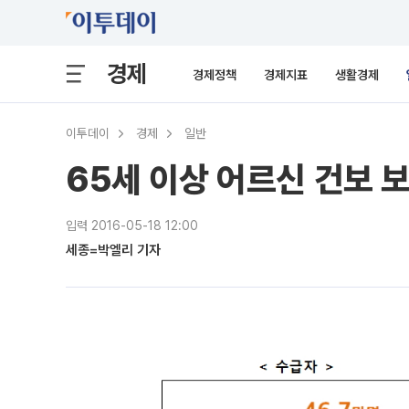
경제
경제정책
경제지표
생활경제
이투데이
경제
일반
65세 이상 어르신 건보 
입력 2016-05-18 12:00
세종=박엘리 기자