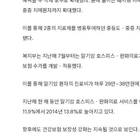
혜택을 두 약제 모두로 확대했다. 몸에 붙이는 패치형 치
중증 치매환자까지 확대했다.
이를 통해 2종의 치료제를 병용투여하던 중등도ㆍ중증 치
됐다.
복지부는 지난해 7월부터는 말기암 호스피스ㆍ완화의료가 
보험 수가를 개발ㆍ적용했다.
이를 통해 말기암 환자의 진료비가 하루 29만~38만원에서
지난해 한 해 동안 말기암 호스피스ㆍ완화의료 서비스를 이
11.9%에서 2014년 13.8%로 높아지고 있다.
향후에도 건강보험 보장성 강화는 지속될 것으로 보인다.