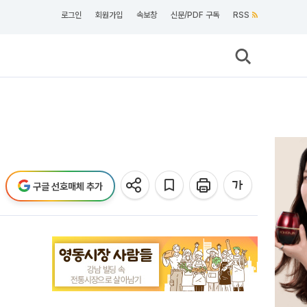
로그인
회원가입
속보창
신문/PDF 구독
RSS
구글 선호매체 추가