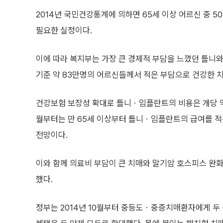
2014년 국민건강통계에 의하면 65세 이상 어르신 중 50
필요한 실정이다.
이에 따라 복지부는 가장 큰 경제적 부담을 느꼈던 틀니
기준 약 83만명의 어르신들께서 적은 부담으로 건강한 
건강보험 보장성 확대로 틀니ㆍ임플란트의 비용은 개당 약 1
월부터는 만 65세 이상부터 틀니ㆍ임플란트의 급여를 적
전망이다.
이와 함께 의료비 부담이 큰 치매와 말기암 호스피스 완
했다.
정부는 2014년 10월부터 중등도ㆍ중증치매환자에게 두