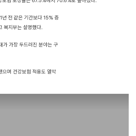
보험 보장률은 67.5%에서 70.6%로 높아졌다.
1년 전 같은 기간보다 15% 증
고 복지부는 설명했다.
대가 가장 두드러진 분야는 구
됐으며 건강보험 적용도 열악