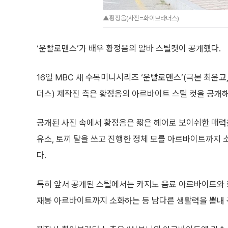
▲황정음(사진=화이브라더스)
‘운빨로맨스’가 배우 황정음의 알바 스틸컷이 공개했다.
16일 MBC 새 수목미니시리즈 ‘운빨로맨스’(극본 최윤교
더스) 제작진 측은 황정음의 아르바이트 스틸 컷을 공개해
공개된 사진 속에서 황정음은 짧은 헤어로 보이쉬한 매력
유소, 토끼 탈을 쓰고 진행한 정체 모를 아르바이트까지 
다.
특히 앞서 공개된 스틸에서는 카지노 음료 아르바이트와 
재봉 아르바이트까지 소화하는 등 남다른 생활력을 뽐내 