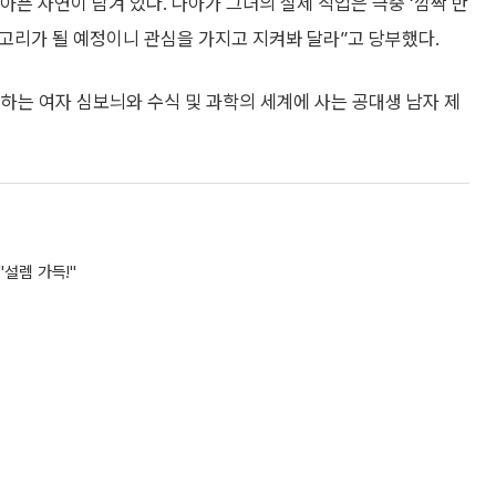
픈 사연이 담겨 있다. 나아가 그녀의 실제 직업은 극중 ‘깜짝 반
 고리가 될 예정이니 관심을 가지고 지켜봐 달라”고 당부했다.
하는 여자 심보늬와 수식 및 과학의 세계에 사는 공대생 남자 제
"설렘 가득!"