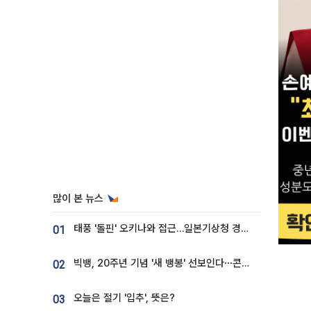
많이 본 뉴스
태풍 '돌핀' 오키나와 접근…일본기상청 경로 업데이트
01
빅뱅, 20주년 기념 '새 뱅봉' 선보인다⋯콘서트 앞두고 팝업 개최
02
오늘은 절기 '입추', 뜻은?
03