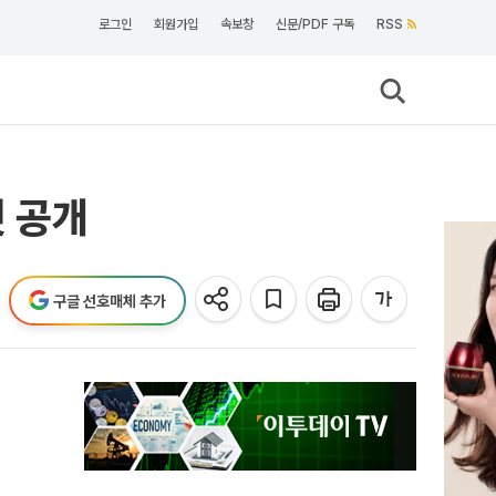
로그인
회원가입
속보창
신문/PDF 구독
RSS
컷 공개
구글 선호매체 추가