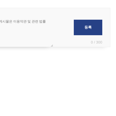
0 / 300