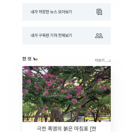
내가 저장한 뉴스 모아보기
내가 구독한 기자 전체보기
한 컷
극한 폭염의 붉은 마침표 [한