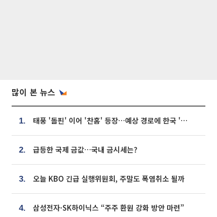
많이 본 뉴스
태풍 '돌핀' 이어 '찬홈' 등장…예상 경로에 한국 '한숨'
1.
급등한 국제 금값…국내 금시세는?
2.
오늘 KBO 긴급 실행위원회, 주말도 폭염취소 될까
3.
삼성전자·SK하이닉스 “주주 환원 강화 방안 마련”
4.