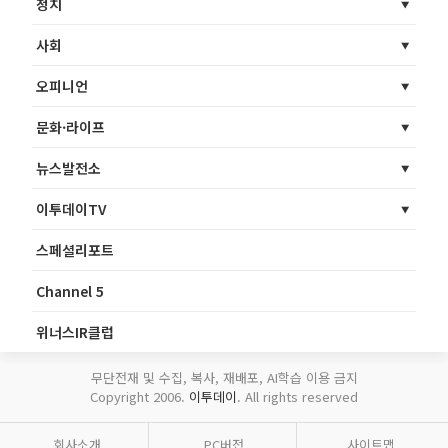
정치
사회
오피니언
문화·라이프
뉴스발전소
이투데이TV
스페셜리포트
Channel 5
위너스IR클럽
무단전재 및 수집, 복사, 재배포, AI학습 이용 금지
Copyright 2006.
이투데이
. All rights reserved
회사소개
PC버전
사이트맵