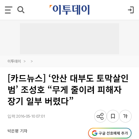
이투데이
[카드뉴스] ‘안산 대부도 토막살인
범’ 조성호 “무게 줄이려 피해자
장기 일부 버렸다”
입력 2016-05-10 07:01
박은평 기자
구글 선호매체 추가