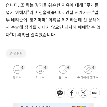
습니다. 조 씨는 장기를 훼손한 이유에 대해 “무게를
덜기 위해서”라고 진술했습니다. 경찰 관계자는 “일
부 네티즌이 ‘장기매매’ 의혹을 제기하는데 산 상태에
서 수술해 장기를 꺼내지 않으면 괴사해 매매할 수 없
다”며 의혹을 일축했습니다.
#뉴스팡팡
0
0
0
0
좋아요
화나요
슬퍼요
추가취재 원해요