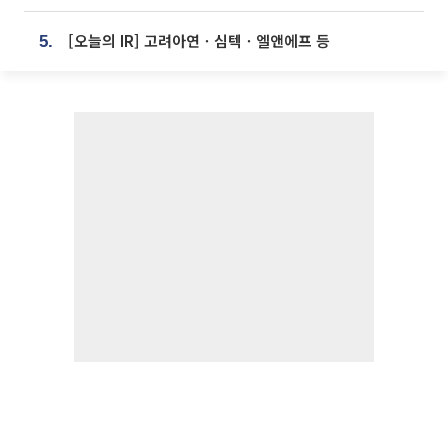
[오늘의 IR] 고려아연ㆍ심텍ㆍ엘앤에프 등
5.