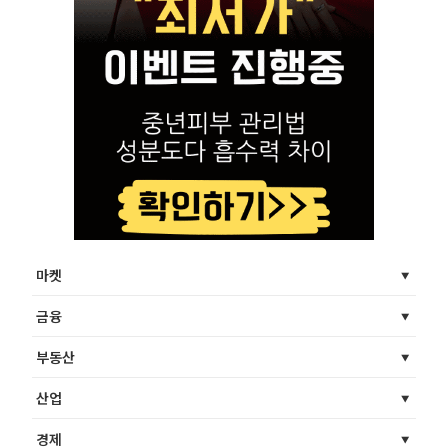
마켓
금융
부동산
산업
경제