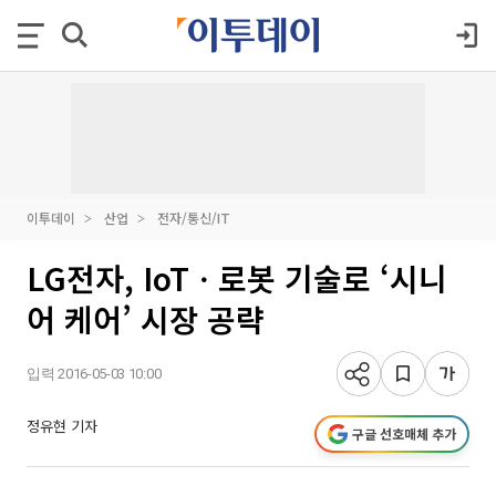
이투데이
산업
전자/통신/IT
LG전자, IoTㆍ로봇 기술로 ‘시니
어 케어’ 시장 공략
입력 2016-05-03 10:00
정유현 기자
구글 선호매체 추가