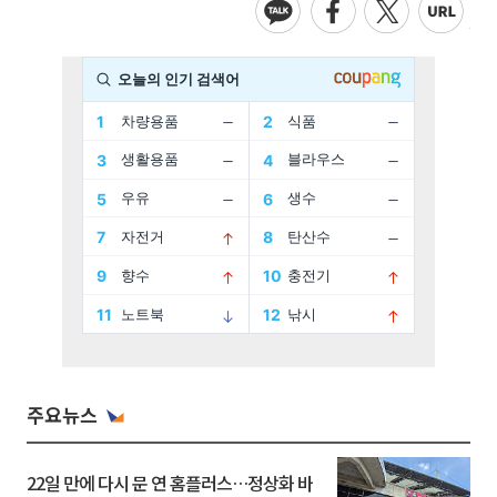
주요뉴스
22일 만에 다시 문 연 홈플러스…정상화 바