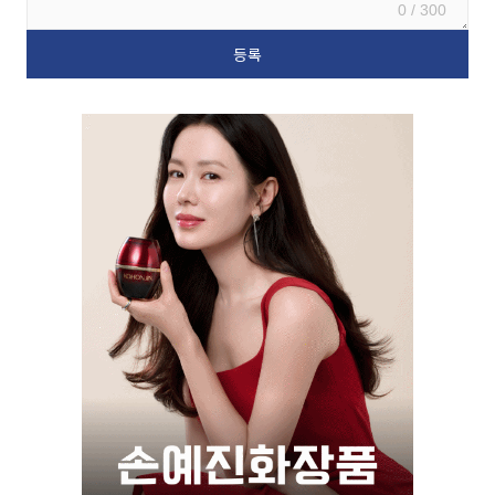
0 / 300