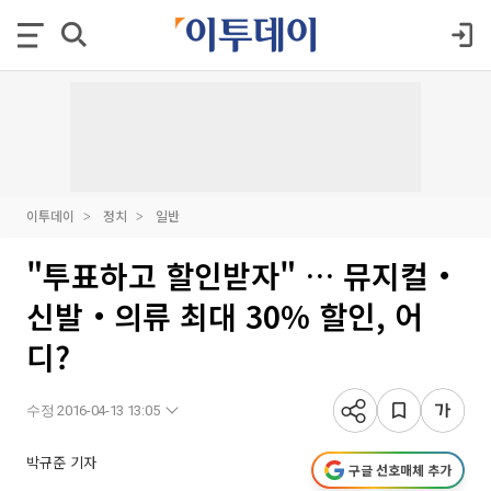
이투데이
정치
일반
"투표하고 할인받자" … 뮤지컬‧
신발‧의류 최대 30% 할인, 어
디?
수정 2016-04-13 13:05
박규준 기자
구글 선호매체 추가