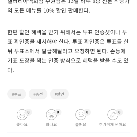
갤러리아백화점 수원점은 13일 하루 8층 전문 식당가
의 모든 메뉴를 10% 할인 판매한다.
한편 할인 혜택을 받기 위해서는 투표 인증샷이나 투
표 확인증을 제시해야 한다. 투표 확인증은 투표를 한
뒤 투표소에서 발급해달라고 요청하면 된다. 손등에
기표 도장을 찍는 인증 방식으로 혜택을 받을 수도 있
다.
#투표
#총선
#할인
0
0
0
0
좋아요
화나요
슬퍼요
추가취재 원해요