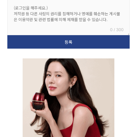
0 / 300