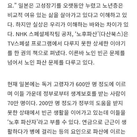
요.” 일본은 고성장기를 오랫동안 누렸고 노년층은
비교적 여유 있는 삶을 살아가고 있다고 이해하고 있
다. 하지만 실상은 우리가 이해하는 바와는 차이가 있
다. NHK 스페셜제작팀 공저, ‘노후파산’(다산북스)은
TV스페셜 프로그램에서 다루지 못한 상세한 이야기
를 한 권의 책으로 펴냈다. 이른바 노인 빈곤 문제를
넘어서 노인 파산 문제를 다루고 있다.
현재 일본에는 독거 고령자가 600만 명 정도에 이르
며 이들 가운데 정부로부터 생계보호를 받는 사람이
70만 명이다. 200만 명 정도가 정부의 도움을 받지
못한 상태에서 빈곤 생활을 이어가고 있는데 이들을
‘노후 파산자’라고 부를 수 있다. 연금으로 근근이 생
활하다가 병에 걸리는 등의 요인으로 파산에 이르는