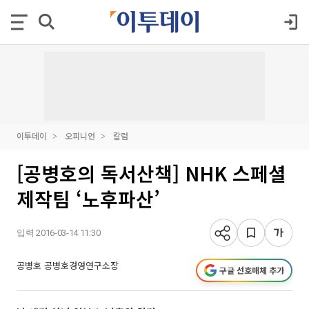
이투데이
오피니언
칼럼
[공병호의 독서산책] NHK 스페셜
제작팀 ‘노후파산’
입력 2016-03-14 11:30
공병호 공병호경영연구소장
구글 선호매체 추가