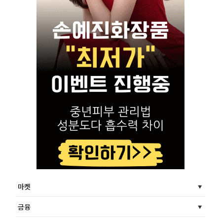
마켓
금융