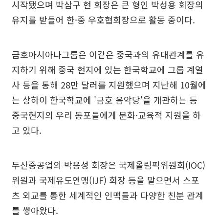
시작됐으며 박삼구 현 회장은 큰 형인 박성용 회장의
유지를 받들어 한·중 우호협회장으로 활동 중이다.
금호아시아나그룹은 이같은 중국과의 유대관계를 유
지하기 위해 중국 현지에 있는 한국학교에 그룹 계열
사 등을 통해 28만 달러를 지원했으며 지난해 10월에
는 상하이 한국학교에 '금호 음악당'을 개관하는 등
중국현지의 우리 동포들에게 문화·교육적 지원을 하
고 있다.
두산중공업의 박용성 회장은 국제올림픽위원회(IOC)
위원과 국제유도연맹(IJF) 회장 등을 맡으면서 스포
츠 외교를 통한 세계적인 인맥들과 다양한 친분 관계
를 쌓아왔다.