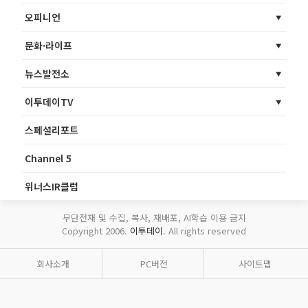
오피니언
문화·라이프
뉴스발전소
이투데이TV
스페셜리포트
Channel 5
위너스IR클럽
무단전재 및 수집, 복사, 재배포, AI학습 이용 금지
Copyright 2006.
이투데이
. All rights reserved
회사소개
PC버전
사이트맵