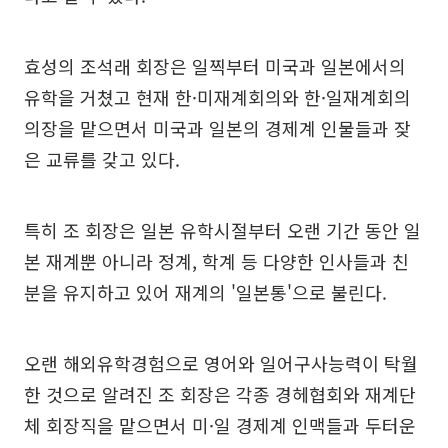
효성의 조석래 회장은 일찍부터 미국과 일본에서의
유학을 거쳤고 현재 한·미재계회의와 한·일재계회의
의장을 맡으면서 미국과 일본의 경제계 인물들과 잦
은 교류를 갖고 있다.
특히 조 회장은 일본 유학시절부터 오랜 기간 동안 일
본 재계뿐 아니라 정계, 학계 등 다양한 인사들과 친
분을 유지하고 있어 재계의 '일본통'으로 불린다.
오랜 해외유학경험으로 영어와 일어구사능력이 탁월
한 것으로 알려진 조 회장은 각종 경헤협회와 재계단
체 회장직을 맡으면서 미·일 경제계 인맥들과 두터운