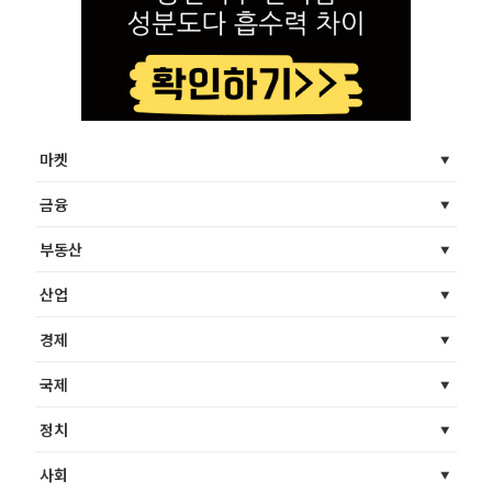
마켓
금융
부동산
산업
경제
국제
정치
사회