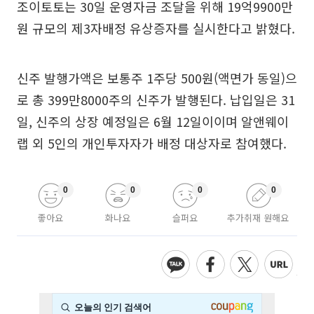
조이토토는 30일 운영자금 조달을 위해 19억9900만
원 규모의 제3자배정 유상증자를 실시한다고 밝혔다.
신주 발행가액은 보통주 1주당 500원(액면가 동일)으
로 총 399만8000주의 신주가 발행된다. 납입일은 31
일, 신주의 상장 예정일은 6월 12일이이며 알앤웨이
랩 외 5인의 개인투자자가 배정 대상자로 참여했다.
0
0
0
0
좋아요
화나요
슬퍼요
추가취재 원해요