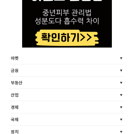
마켓
금융
부동산
산업
경제
국제
정치