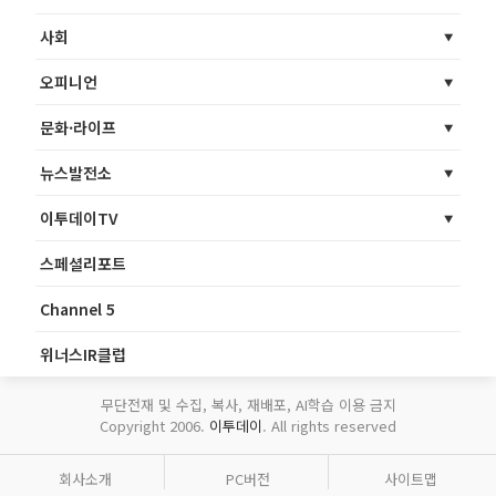
사회
오피니언
문화·라이프
뉴스발전소
이투데이TV
스페셜리포트
Channel 5
위너스IR클럽
무단전재 및 수집, 복사, 재배포, AI학습 이용 금지
Copyright 2006.
이투데이
. All rights reserved
회사소개
PC버전
사이트맵