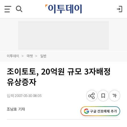
이투데이
마켓
일반
조이토토, 20억원 규모 3자배정
유상증자
입력 2007-05-30 08:05
조남호 기자
구글 선호매체 추가