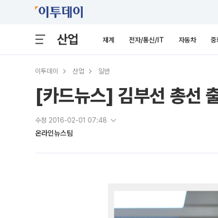
산업
재계
전자/통신/IT
자동차
중
이투데이
산업
일반
[카드뉴스] 김부선 총선 출
수정 2016-02-01 07:48
온라인뉴스팀