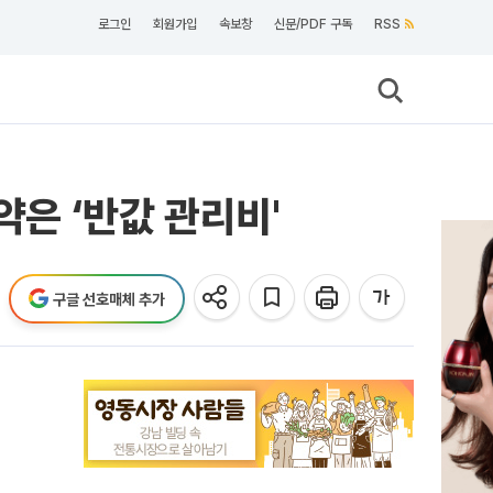
로그인
회원가입
속보창
신문/PDF 구독
RSS
약은 ‘반값 관리비'
구글 선호매체 추가