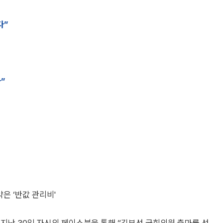
다”
”
약은 ‘반값 관리비'