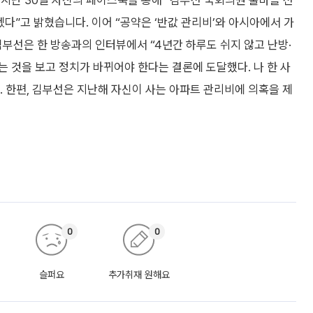
지난 30일 자신의 페이스북을 통해 “김부선 국회의원 출마를 선
다”고 밝혔습니다. 이어 “공약은 ‘반값 관리비’와 아시아에서 가
부선은 한 방송과의 인터뷰에서 “4년간 하루도 쉬지 않고 난방·
 것을 보고 정치가 바뀌어야 한다는 결론에 도달했다. 나 한 사
 한편, 김부선은 지난해 자신이 사는 아파트 관리비에 의혹을 제
0
0
슬퍼요
추가취재 원해요