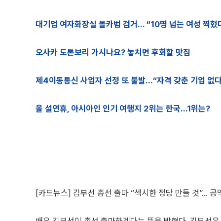
대기업 여자화장실 몰카범 검거… “10명 넘는 여성 찍혔
오사카 도톤보리 가시나요? 놓치면 후회할 맛집
제4이동통신 사업자 선정 또 불발…“자격 갖춘 기업 없다
올 설연휴, 아시아인 인기 여행지 2위는 한국…1위는?
[카드뉴스] 김부선 총선 출마 “섹시한 정당 만들 것”… 공