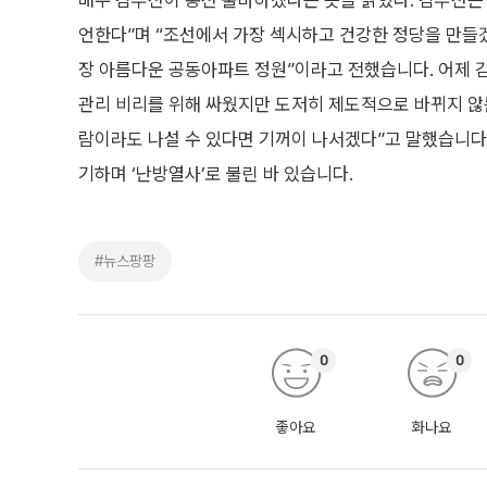
배우 김부선이 총선 출마하겠다는 뜻을 밝혔다. 김부선은 
언한다”며 “조선에서 가장 섹시하고 건강한 정당을 만들겠
장 아름다운 공동아파트 정원”이라고 전했습니다. 어제 김
관리 비리를 위해 싸웠지만 도저히 제도적으로 바뀌지 않는
람이라도 나설 수 있다면 기꺼이 나서겠다”고 말했습니다.
기하며 ‘난방열사’로 불린 바 있습니다.
#뉴스팡팡
0
0
좋아요
화나요