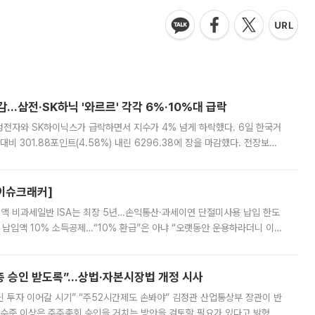
감…삼전·SK하닉 '와르르' 각각 6%·10%대 급락
삼성전자와 SK하이닉스가 급락하면서 지수가 4% 넘게 하락했다. 6일 한국거
비 301.88포인트(4.58%) 내린 6296.38에 장을 마감했다. 전장보다
스피는 장중 한때 6550.94까지 오르기도 했으나 6238.32까지 밀리기도 했
[이슈크래커]
 전액 비과세일반 ISA는 최장 5년…손익통산·과세이연 단절미사용 납입 한도
납입액 10% 소득공제…“10% 환급”은 아냐 “오랫동안 운용하라더니 이제
 ‘만능 절세 통장’으로 불리는 개인종합자산관리계좌(ISA)가 두 갈래로 개
주총 승인 받도록”…상법·자본시장법 개정 시사
닌 투자 이어갈 시기” “주52시간제도 손봐야” 김정관 산업통상부 장관이 반
 수준 이상은 주주총회 승인을 거치는 방안을 검토할 필요가 있다고 밝혔다.