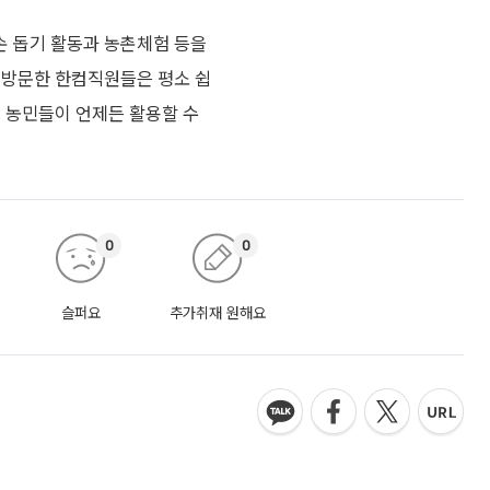
손 돕기 활동과 농촌체험 등을
 방문한 한컴직원들은 평소 쉽
리 농민들이 언제든 활용할 수
0
0
슬퍼요
추가취재 원해요