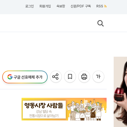
로그인
회원가입
속보창
신문/PDF 구독
RSS
구글 선호매체 추가