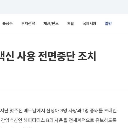
특징주
투자전략
채권/펀드
환율
국제시황
일반
백신 사용 전면중단 조치
지난 몇주전 베트남에서 신생아 3명 사망과 1명 중태를 초래한
 간염백신인 헤파티티스 B의 사용을 전세계적으로 유보하도록