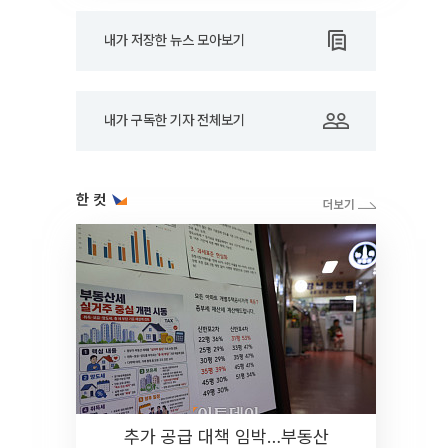
내가 저장한 뉴스 모아보기
내가 구독한 기자 전체보기
한 컷
추가 공급 대책 임박…부동산