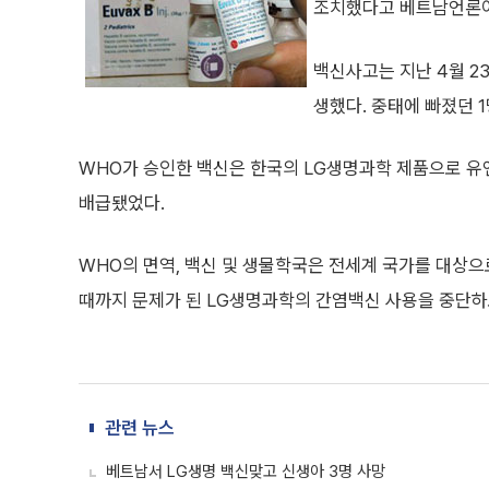
조치했다고 베트남언론이 
백신사고는 지난 4월 2
생했다. 중태에 빠졌던 
WHO가 승인한 백신은 한국의 LG생명과학 제품으로 
배급됐었다.
WHO의 면역, 백신 및 생물학국은 전세계 국가를 대상으
때까지 문제가 된 LG생명과학의 간염백신 사용을 중단하
관련 뉴스
베트남서 LG생명 백신맞고 신생아 3명 사망