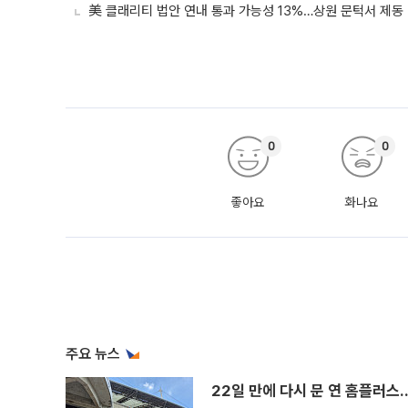
美 클래리티 법안 연내 통과 가능성 13%…상원 문턱서 제동
0
0
좋아요
화나요
주요 뉴스
22일 만에 다시 문 연 홈플러스