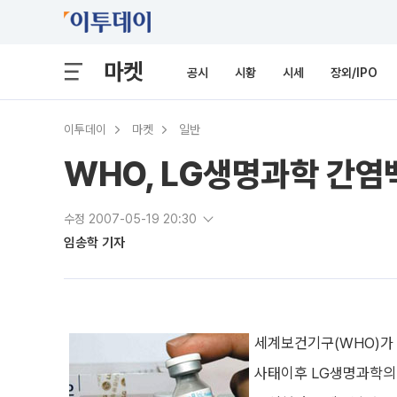
마켓
공시
시황
시세
장외/IPO
이투데이
마켓
일반
WHO, LG생명과학 간염
수정 2007-05-19 20:30
임송학 기자
세계보건기구(WHO)가 
사태이후 LG생명과학의