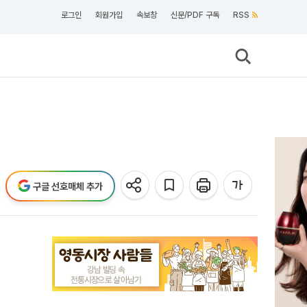
로그인
회원가입
속보창
신문/PDF 구독
RSS
구글 선호매체 추가