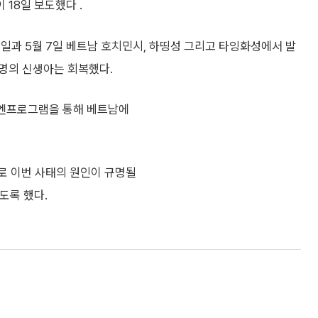
18일 보도했다 .
3일과 5월 7일 베트남 호치민시, 하띵성 그리고 타잉화성에서 발
1명의 신생아는 회복했다.
유엔프로그램을 통해 베트남에
로 이번 사태의 원인이 규명될
도록 했다.