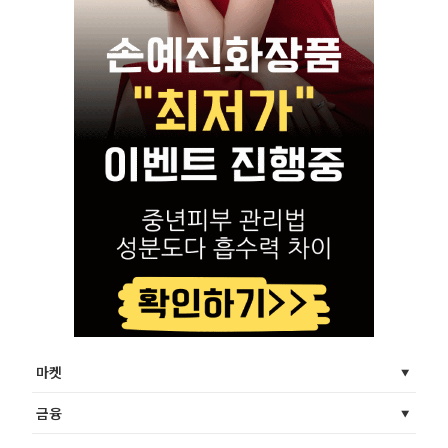
마켓
금융