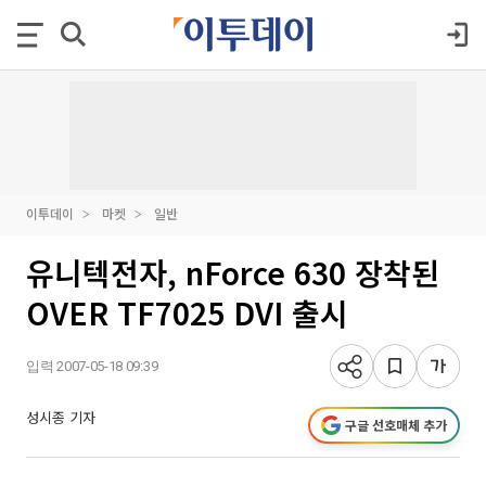
이투데이
마켓
일반
유니텍전자, nForce 630 장착된
OVER TF7025 DVI 출시
입력 2007-05-18 09:39
성시종 기자
구글 선호매체 추가