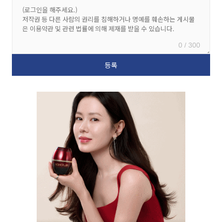
0 / 300