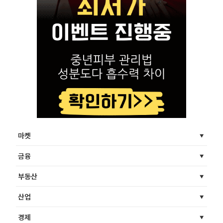
마켓
금융
부동산
산업
경제