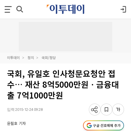
이투데이
정치
국회/정당
국회, 유일호 인사청문요청안 접
수… 재산 8억5000만원ㆍ금융대
출 7억1000만원
입력 2015-12-24 09:28
윤필호 기자
구글 선호매체 추가