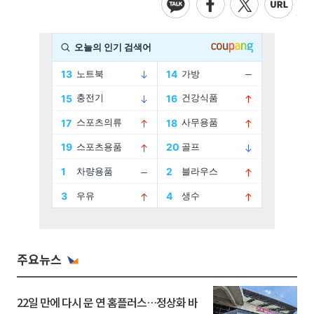
주요뉴스
22일 만에 다시 문 연 홈플러스…정상화 바