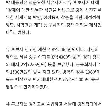
박 대통령은 청문요청 사유서에서 유 후보자에 대해
“경제에 대한 탁월한 식견을 바탕으로 경제 선진화를
위한 세제개혁 방안, 성장동력 창출을 위한 재정정책
방향, 사학연금 개혁 등 구체적인 정책 대안을 제시했
다”고 밝혔다.
유 후보자 신고한 재산은 8억5461만원이다. 자신의
명의로 서울 중구 아파트(8억4000만원)와 경기 평택
의 대지(2억7236만원) 등을 보유했다. 금융회사에 7
억1500만원의 빚을 지고 있다. 병역의 경우 1980년
육군 병장으로 만기제대했으며 장남도 2005년 육군
병장으로 만기제대했다.
유 후보자는 경기고를 졸업하고 서울대 경제학과에서