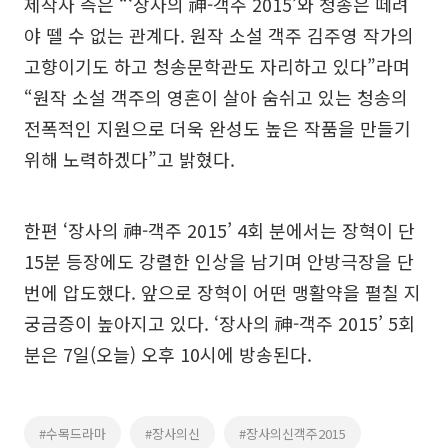
제작사 측은 “‘장사의 神-객주 2015’와 청송은 떼려
야 뗄 수 없는 관계다. 원작 소설 객주 김주영 작가의
고향이기도 하고 청송문학관도 자리하고 있다”라며
“원작 소설 객주의 영혼이 살아 숨쉬고 있는 청송의
전폭적인 지원으로 더욱 완성도 높은 작품을 만들기
위해 노력하겠다”고 밝혔다.
한편 ‘장사의 神-객주 2015’ 4회 분에서는 장혁이 단
15분 등장에도 강렬한 인상을 남기며 안방극장을 단
번에 압도했다. 앞으로 장혁이 어떤 맹활약을 펼칠 지
궁금증이 높아지고 있다. ‘장사의 神-객주 2015’ 5회
분은 7일(오늘) 오후 10시에 방송된다.
#수목드라마
#장사의신
#장사의신객주2015