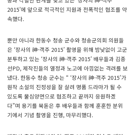
2015’에 앞으로 적극적인 지원과 전폭적인 협조를 약
속했다.
뿐만 아니라 한동수 청송 군수와 청송군의회 의원들
은 ‘장사의 神-객주 2015’ 촬영을 위해 밤낮없이 고군
분투하고 있는 ‘장사의 神-객주 2015’ 배우들과 김종
선PD, 제작진들의 열정과 노고에 아낌없는 격려를 보
냈다. 한동수 청송 군수는 “ ‘장사의 神-객주 2015’가
원작 소설의 진정성을 잘 살려 명품 드라마가 될 수
있도록 물심양면으로 협조하고 끝까지 응원하겠
다”며 용기를 북돋은 후 배우들과 함께 훈훈한 분위
기에서 기념 촬영을 진행, 마무리했다.