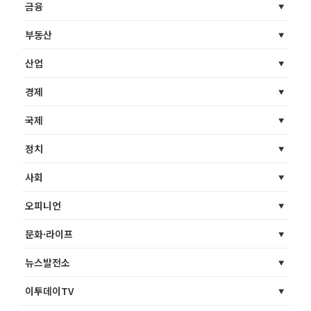
금융
부동산
산업
경제
국제
정치
사회
오피니언
문화·라이프
뉴스발전소
이투데이TV