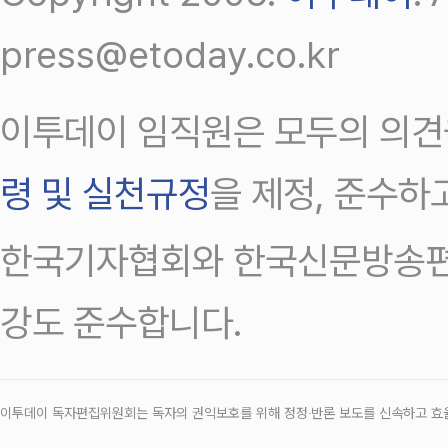
press@etoday.co.kr
이투데이 임직원은 모두의 의견
령 및 실천규정
을 제정, 준수하
한국기자협회와 한국신문방송편
강도 준수합니다.
이투데이 독자편집위원회는 독자의 권익보호를 위해 정정‧반론 보도를 신속하고 효