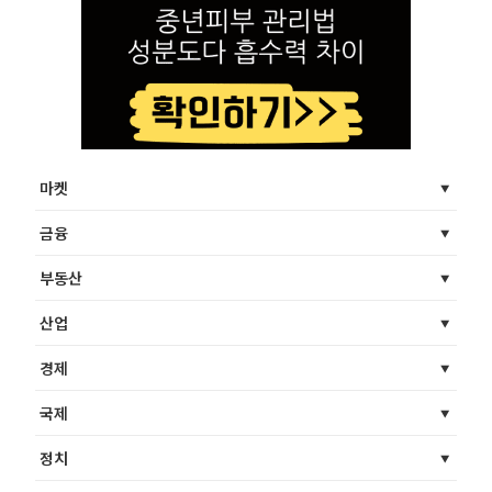
마켓
금융
부동산
산업
경제
국제
정치