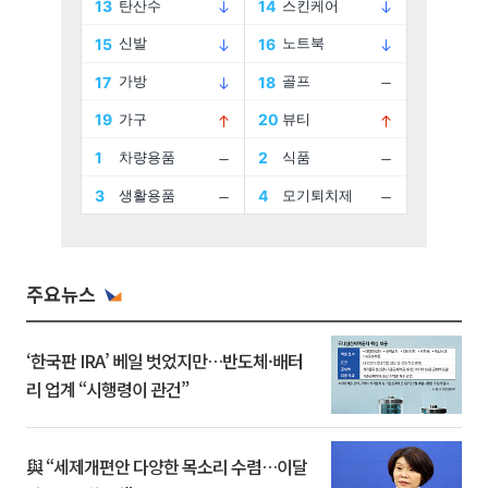
주요뉴스
‘한국판 IRA’ 베일 벗었지만…반도체·배터
리 업계 “시행령이 관건”
與 “세제개편안 다양한 목소리 수렴…이달