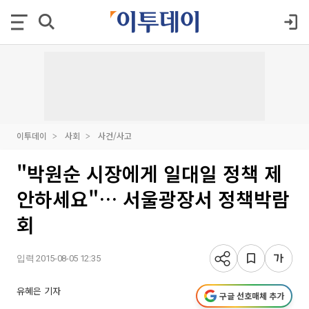
이투데이
사회
사건/사고
"박원순 시장에게 일대일 정책 제
안하세요"… 서울광장서 정책박람
회
입력 2015-08-05 12:35
유혜은 기자
구글 선호매체 추가