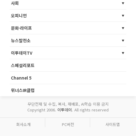
사회
오피니언
문화·라이프
뉴스발전소
이투데이TV
스페셜리포트
Channel 5
위너스IR클럽
무단전재 및 수집, 복사, 재배포, AI학습 이용 금지
Copyright 2006.
이투데이
. All rights reserved
회사소개
PC버전
사이트맵