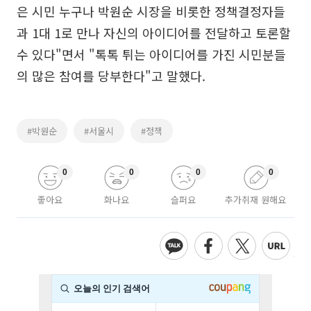
은 시민 누구나 박원순 시장을 비롯한 정책결정자들
과 1대 1로 만나 자신의 아이디어를 전달하고 토론할
수 있다"면서 "톡톡 튀는 아이디어를 가진 시민분들
의 많은 참여를 당부한다"고 말했다.
#박원순
#서울시
#정책
0
0
0
0
좋아요
화나요
슬퍼요
추가취재 원해요