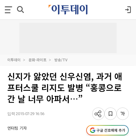
이투데이
문화·라이프
방송/TV
신지가 앓았던 신우신염, 과거 애
프터스쿨 리지도 발병 “홍콩으로
간 날 너무 아파서…”
입력 2015-07-29 16:56
엔터팀 기자
구글 선호매체 추가