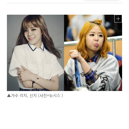
▲가수 리지, 신지 (사진=뉴시스 )