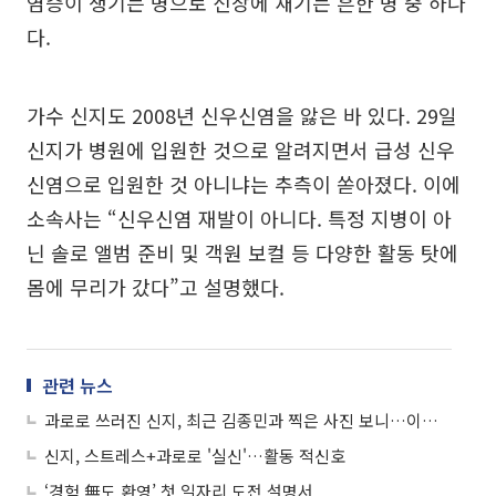
염증이 생기는 병으로 신장에 새기는 흔한 병 중 하나
다.
가수 신지도 2008년 신우신염을 앓은 바 있다. 29일
신지가 병원에 입원한 것으로 알려지면서 급성 신우
신염으로 입원한 것 아니냐는 추측이 쏟아졌다. 이에
소속사는 “신우신염 재발이 아니다. 특정 지병이 아
닌 솔로 앨범 준비 및 객원 보컬 등 다양한 활동 탓에
몸에 무리가 갔다”고 설명했다.
관련 뉴스
과로로 쓰러진 신지, 최근 김종민과 찍은 사진 보니…이때부터 몸이 안좋았나?
신지, 스트레스+과로로 '실신'…활동 적신호
‘경험 無도 환영’ 첫 일자리 도전 설명서