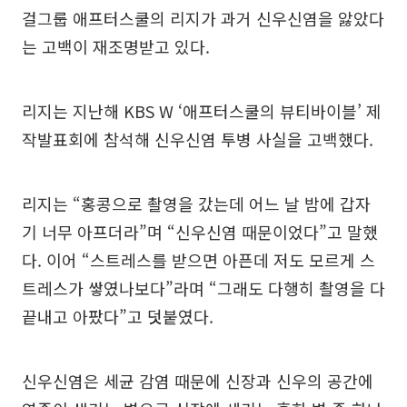
걸그룹 애프터스쿨의 리지가 과거 신우신염을 앓았다
는 고백이 재조명받고 있다.
리지는 지난해 KBS W ‘애프터스쿨의 뷰티바이블’ 제
작발표회에 참석해 신우신염 투병 사실을 고백했다.
리지는 “홍콩으로 촬영을 갔는데 어느 날 밤에 갑자
기 너무 아프더라”며 “신우신염 때문이었다”고 말했
다. 이어 “스트레스를 받으면 아픈데 저도 모르게 스
트레스가 쌓였나보다”라며 “그래도 다행히 촬영을 다
끝내고 아팠다”고 덧붙였다.
신우신염은 세균 감염 때문에 신장과 신우의 공간에