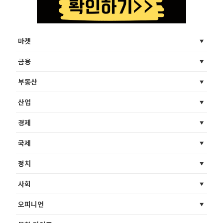
마켓
금융
부동산
산업
경제
국제
정치
사회
오피니언