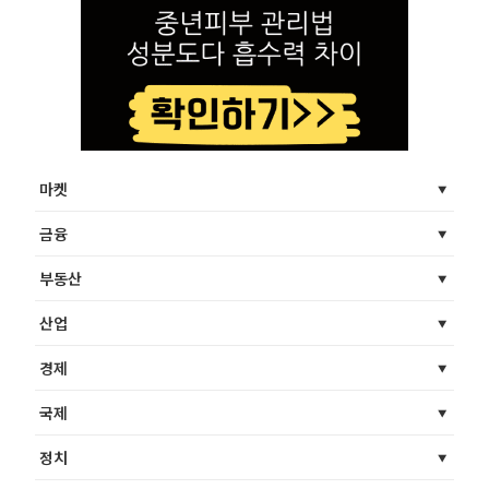
마켓
금융
부동산
산업
경제
국제
정치