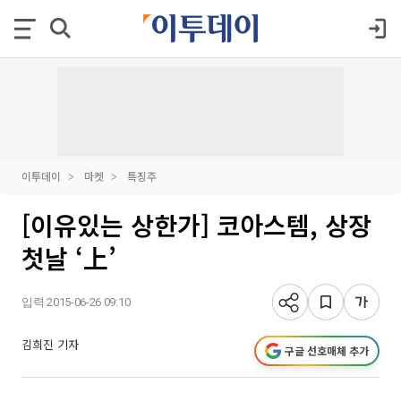
이투데이
마켓
특징주
[이유있는 상한가] 코아스템, 상장
첫날 ‘上’
입력 2015-06-26 09:10
김희진 기자
구글 선호매체 추가