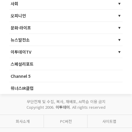
사회
오피니언
문화·라이프
뉴스발전소
이투데이TV
스페셜리포트
Channel 5
위너스IR클럽
무단전재 및 수집, 복사, 재배포, AI학습 이용 금지
Copyright 2006.
이투데이
. All rights reserved
회사소개
PC버전
사이트맵