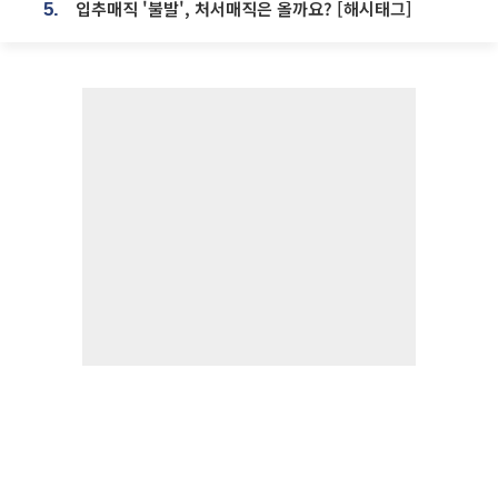
입추매직 '불발', 처서매직은 올까요? [해시태그]
5.