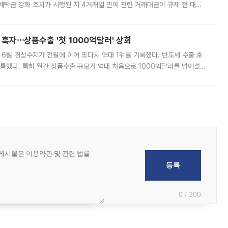
예탁금 강화 조치가 시행된 지 4거래일 만에 관련 거래대금이 규제 전 대비
거래소에 따르면 전날 코스피 시장 전체 거래대금은 25조2129억원을 기록
 흑자⋯상품수출 '첫 1000억달러' 상회
표 6월 경상수지가 전월에 이어 또다시 역대 1위를 기록했다. 반도체 수출 호
기록했다. 특히 월간 상품수출 규모가 역대 처음으로 1000억달러를 넘어섰
6월 국제수지(잠정)'에 따르면 6월 경상수지는 497억3000만달러 흑자로
0 / 300