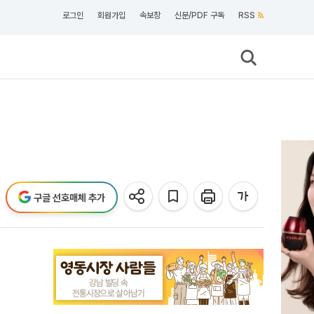
로그인
회원가입
속보창
신문/PDF 구독
RSS
구글 선호매체 추가