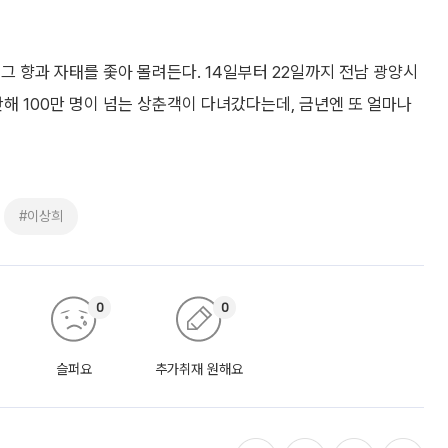
그 향과 자태를 좇아 몰려든다. 14일부터 22일까지 전남 광양시
 100만 명이 넘는 상춘객이 다녀갔다는데, 금년엔 또 얼마나
#이상희
0
0
슬퍼요
추가취재 원해요