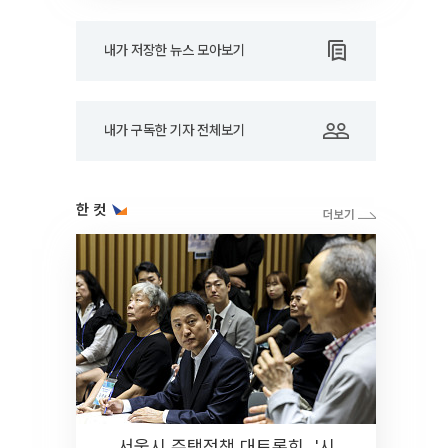
내가 저장한 뉴스 모아보기
내가 구독한 기자 전체보기
한 컷
서울시 주택정책 대토론회...'시