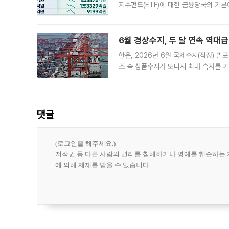
지수펀드(ETF)에 대한 금융당국의 기본
13분의 1수준으로 급감했다. 6일 한국
한 가운데
6월 경상수지, 두 달 연속 역대급
한은, 2026년 6월 국제수지(잠정) 발
조 속 상품수지가 또다시 최대 흑자를 
다. 한국은행이 6일 발표한 '2026년 
집계됐다
댓글