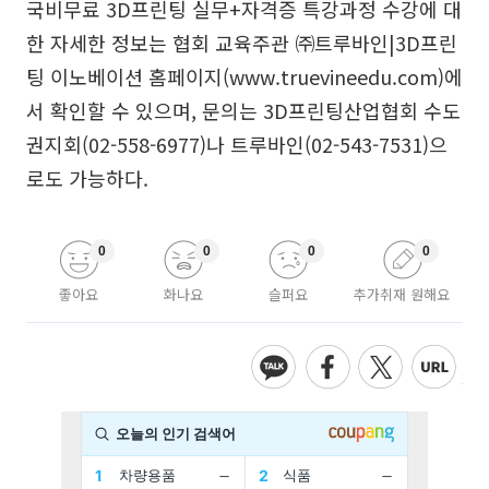
국비무료 3D프린팅 실무+자격증 특강과정 수강에 대
한 자세한 정보는 협회 교육주관 ㈜트루바인|3D프린
팅 이노베이션 홈페이지(www.truevineedu.com)에
서 확인할 수 있으며, 문의는 3D프린팅산업협회 수도
권지회(02-558-6977)나 트루바인(02-543-7531)으
로도 가능하다.
0
0
0
0
좋아요
화나요
슬퍼요
추가취재 원해요