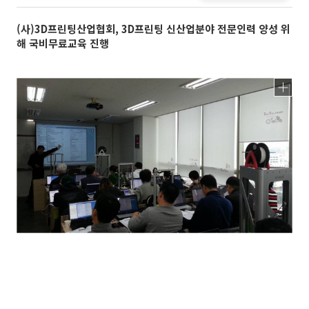
(사)3D프린팅산업협회, 3D프린팅 신산업분야 전문인력 양성 위
해 국비무료교육 진행