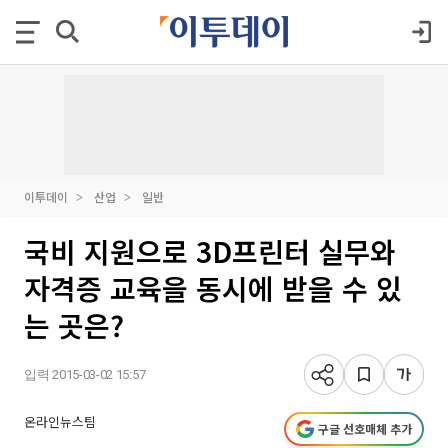
이투데이
산업
일반
국비 지원으로 3D프린터 실무와
자격증 교육을 동시에 받을 수 있
는 곳은?
입력 2015-03-02 15:57
온라인뉴스팀
구글 선호매체 추가