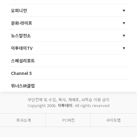
오피니언
문화·라이프
뉴스발전소
이투데이TV
스페셜리포트
Channel 5
위너스IR클럽
무단전재 및 수집, 복사, 재배포, AI학습 이용 금지
Copyright 2006.
이투데이
. All rights reserved
회사소개
PC버전
사이트맵