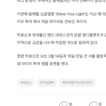
라고 밝혔다. 구체적인 발매일자는 아직 전해지지 않았다
이번에 발매될 싱글앨범 'Shine Your Light'는 지난 해 
이브 투어 에서 처음 라이브로 선보인 곡이다.
박효신과 영국출신 밴드 마마스건의 보컬 앤디플랫츠가 2
악적으로 교감을 나누며 작업한 것으로 알려져 있다.
한편 박효신은 오는 2월 14일과 15일 양일 간 서울 올
념 라이브 투어 앵콜 공연을 연다.
#박효신
#기습컴백
#SHINEYOURLIGHT
0
0