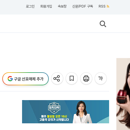
로그인
회원가입
속보창
신문/PDF 구독
RSS
구글 선호매체 추가