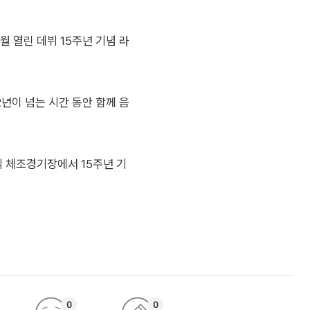
.
12월 열린 데뷔 15주년 기념 라
년이 넘는 시간 동안 함께 음
림픽 체조경기장에서 15주년 기
0
0