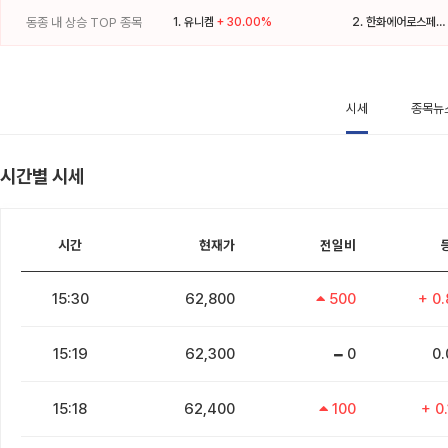
동종 내 상승 TOP 종목
1.
유니켐
+ 30.00%
2.
한화에어로스페이스
시세
종목뉴