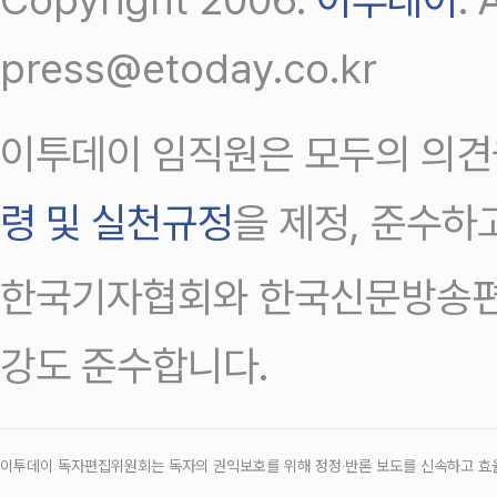
press@etoday.co.kr
이투데이 임직원은 모두의 의견
령 및 실천규정
을 제정, 준수하
한국기자협회와 한국신문방송편
강도 준수합니다.
이투데이 독자편집위원회는 독자의 권익보호를 위해 정정‧반론 보도를 신속하고 효