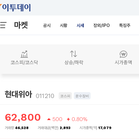
마켓
공시
시황
시세
장외/IPO
특징주
코스피/코스닥
상승/하락
시가총액
현대위아
011210
코스피
운수장비
62,800
500
0.80%
거래량
46,528
거래대금(백만)
2,893
시가총액(억)
17,079