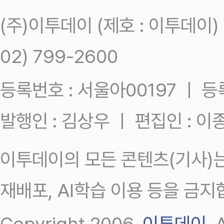
(주)이투데이 (제호 : 이투데이
02) 799-2600
등록번호 : 서울아00197 ㅣ 등록일
발행인 : 김상우 ㅣ 편집인 : 
이투데이의 모든 콘텐츠(기사)는
재배포, AI학습 이용 등을 금지
Copyright 2006.
이투데이
.