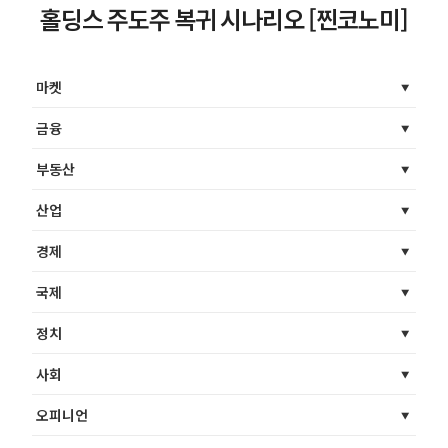
홀딩스 주도주 복귀 시나리오 [찐코노미]
마켓
금융
부동산
산업
경제
국제
정치
사회
오피니언