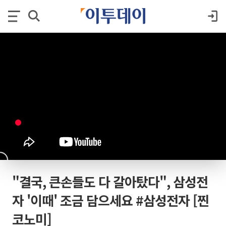
"결국, 큰손들도 다 갈아탔다", 삼성전
자 '이때' 조금 담으세요 #삼성전자 [찐
코노미]