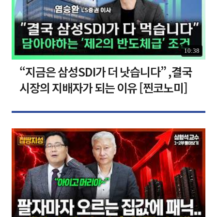
10:38
“지금은 삼성SDI가 더 낫습니다” ,결국
시장의 지배자가 되는 이유 [찐코노미]