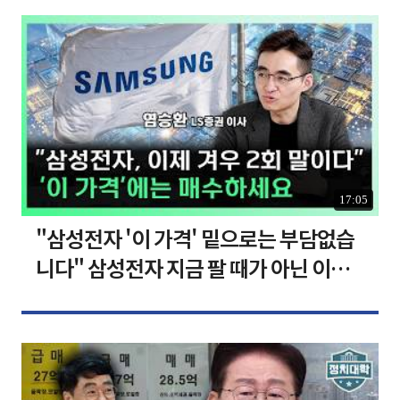
17:05
"삼성전자 '이 가격' 밑으로는 부담없습
니다" 삼성전자 지금 팔 때가 아닌 이유
[찐코노미]