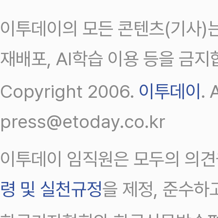
이투데이의 모든 콘텐츠(기사)는
재배포, AI학습 이용 등을 금지
Copyright 2006.
이투데이
.
press@etoday.co.kr
이투데이 임직원은 모두의 의견
령 및 실천규정
을 제정, 준수하