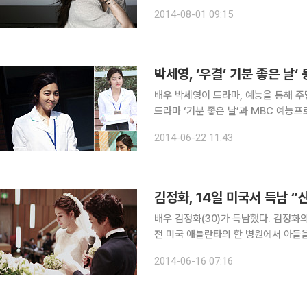
스타로 뜨겁게 사랑받고 있는 박신혜가 '
2014-08-01 09:15
다고 밝혔다. 박신혜의 뮤즈 발탁과
박세영, ‘우결’ 기분 좋은 날
배우 박세영이 드라마, 예능을 통해 주말 오후 
드라마 ‘기분 좋은 날’과 MBC 예능
실제 모습이 동시에 시청자들을 사로잡고 있다. 박세영은 ‘우리결혼했어요’에서
2014-06-22 11:43
커플로 출연해 순도 100%의 매력을 
김정화, 14일 미국서 득남 “
배우 김정화(30)가 득남했다. 김정화의 소속사 S.A.L.T.엔터테인먼트에 따르면 김정화는 14일 오
전 미국 애틀란타의 한 병원에서 아들을 출산했다. 산모와 아이는 모두 건
성이 곁을 지키고 있는 것으로 알려졌다. 김정화는 지난해 8월 24일 CCM(기독교 음악) 작
2014-06-16 07:16
전도사 유은성과 결혼했다. 이들 부부