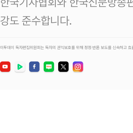
한국기자협회와 한국신문방송편
강도 준수합니다.
이투데이 독자편집위원회는 독자의 권익보호를 위해 정정‧반론 보도를 신속하고 효